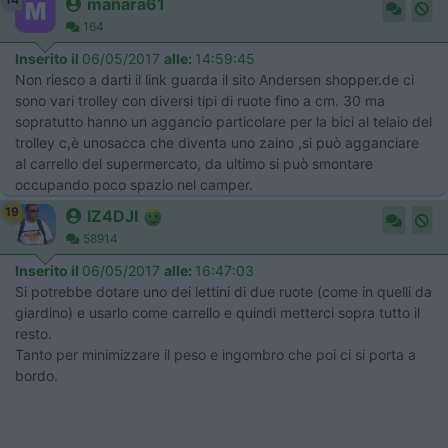
manara61
164
Inserito il
06/05/2017
alle:
14:59:45
Non riesco a darti il link guarda il sito Andersen shopper.de ci
sono vari trolley con diversi tipi di ruote fino a cm. 30 ma
sopratutto hanno un aggancio particolare per la bici al telaio del
trolley c,è unosacca che diventa uno zaino ,si può agganciare
al carrello del supermercato, da ultimo si può smontare
occupando poco spazio nel camper.
19
IZ4DJI
58914
Inserito il
06/05/2017
alle:
16:47:03
Si potrebbe dotare uno dei lettini di due ruote (come in quelli da
giardino) e usarlo come carrello e quindi metterci sopra tutto il
resto.
Tanto per minimizzare il peso e ingombro che poi ci si porta a
bordo.