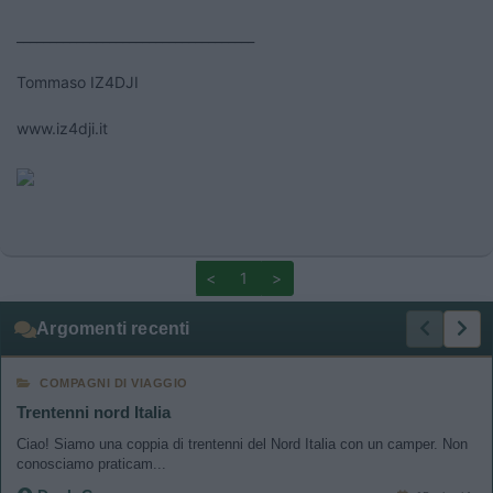
____________________________________
Tommaso IZ4DJI
www.iz4dji.it
<
1
>
Argomenti recenti
COMPAGNI DI VIAGGIO
Trentenni nord Italia
Ciao! Siamo una coppia di trentenni del Nord Italia con un camper. Non
conosciamo praticam...