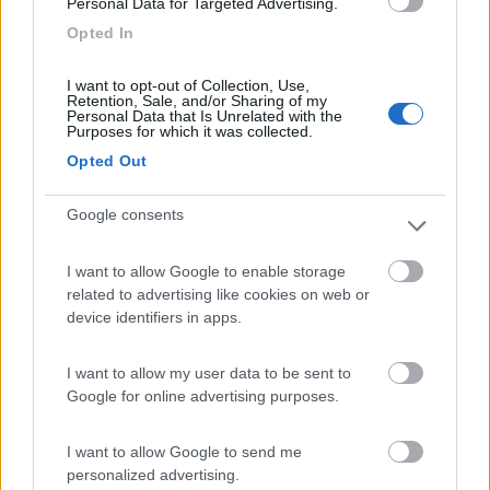
Personal Data for Targeted Advertising.
Opted In
I want to opt-out of Collection, Use,
Retention, Sale, and/or Sharing of my
Personal Data that Is Unrelated with the
Purposes for which it was collected.
Opted Out
Google consents
I want to allow Google to enable storage
related to advertising like cookies on web or
device identifiers in apps.
12
gino1963
I want to allow my user data to be sent to
1632
Google for online advertising purposes.
Inserito il
05/05/2017
alle:
13:04:31
I want to allow Google to send me
In risposta al messaggio di
Laika1973
del
05/05/2017
alle
08:56:14
personalized advertising.