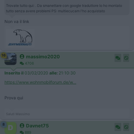
Trovate tutto qui: . Da smanettare con google traduttore Io ho montato
tutto senza avere problemi PS: multiecucam l'ho acquistato
Non va il link
16
massimo2020
4706
Inserito il
03/02/2020
alle:
21:10:30
https://www.wohnmobilforum.de/w...
Prova qui
Saluti Massimo
8
Davnet75
889