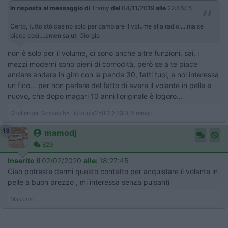
In risposta al messaggio di
Tramy
del
04/11/2019
alle
22:46:15
Certo, tutto stò casino solo per cambiare il volume alla radio.... ma se
piace così....amen saluti Giorgio
non è solo per il volume, ci sono anche altre funzioni, sai, i
mezzi moderni sono pieni di comodità, però se a te piace
andare andare in giro con la panda 30, fatti tuoi, a noi interessa
un fico... per non parlare del fatto di avere il volante in pelle e
nuovo, che dopo magari 10 anni l'originale è logoro...
Challenger Genesis 55 Ducato x250 2.3 130CV remap
13
mamodj
829
Inserito il
02/02/2020
alle:
18:27:45
Ciao potreste darmi questo contatto per acquistare il volante in
pelle a buon prezzo , mi interessa senza pulsanti
Massimo