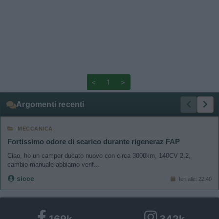
<
1
>
Argomenti recenti
MECCANICA
Fortissimo odore di scarico durante rigeneraz FAP
Ciao, ho un camper ducato nuovo con circa 3000km, 140CV 2.2,
cambio manuale abbiamo verif...
sicce
Ieri alle: 22:40