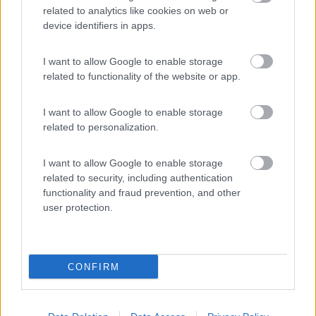
related to analytics like cookies on web or
Giovanni
device identifiers in apps.
Giovanni
16
I want to allow Google to enable storage
cinquantuno
related to functionality of the website or app.
4159
Inserito il
14/03/2022
alle:
18:25:52
I want to allow Google to enable storage
related to personalization.
In risposta al messaggio di
Fabius1968
del
11/03/2022
alle
17:28:18
Ciao a tutti , volevo rendervi partecipi della mia nuova installazione di
I want to allow Google to enable storage
una striscia di led per gli interni del mio furgone . Avevo gia' postato in
related to security, including authentication
passato chiedendo consigli e cosi' ora posso fornirne , come promesso
...
functionality and fraud prevention, and other
user protection.
La foto e' stata scattata con il trasformatore regolato a 11V
che per i miei gusti ...
CONFIRM
Non vedo nessuna foto allegata!
Ciao