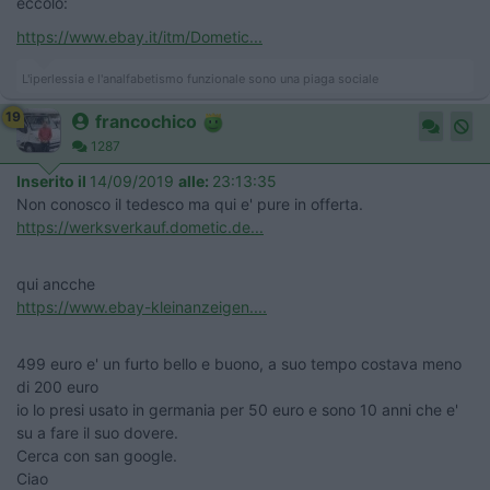
eccolo:
https://www.ebay.it/itm/Dometic...
L'iperlessia e l'analfabetismo funzionale sono una piaga sociale
19
francochico
1287
Inserito il
14/09/2019
alle:
23:13:35
Non conosco il tedesco ma qui e' pure in offerta.
https://werksverkauf.dometic.de...
qui ancche
https://www.ebay-kleinanzeigen....
499 euro e' un furto bello e buono, a suo tempo costava meno
di 200 euro
io lo presi usato in germania per 50 euro e sono 10 anni che e'
su a fare il suo dovere.
Cerca con san google.
Ciao