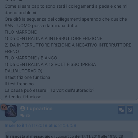
Come si sarà capito sono stati i collegamenti a pedale che mi
danno problemi
Ora dirò la sequenza dei collegamenti sperando che qualche
SANT'UOMO possa darmi una dritta.
FILO MARRONE
1) Da CENTRALINA A INTERRUTTORE FRIZIONE
2) DA INTERRUTTORE FRIZIONE A NEGATIVO INTERRUTTORE
FRENO
FILO MARRONE / BIANCO
1) Da CENTRALINA A 12 VOLT FISSO (PRESA
DALL'AUTORADIO)
Il test frizione funziona
Il test freno no
La causa può essere il 12 volt dell'autoradio?
Attendo fiducioso
12
Lupoartico
85
Inserito il
17/11/2019
alle:
21:56:58
In risposta al messaggio di
Lupoartico
del
17/11/2019
alle
19:50:28