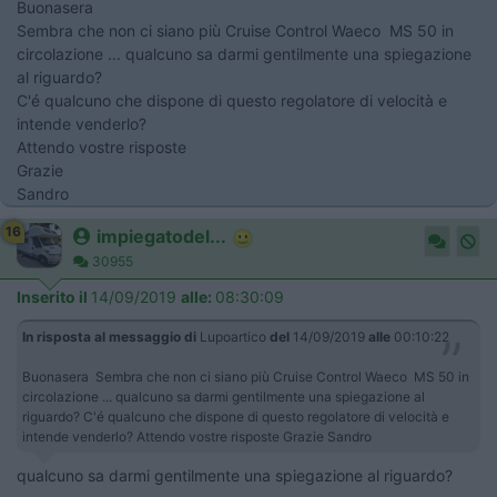
Buonasera
Sembra che non ci siano più Cruise Control Waeco MS 50 in
circolazione ... qualcuno sa darmi gentilmente una spiegazione
al riguardo?
C'é qualcuno che dispone di questo regolatore di velocità e
intende venderlo?
Attendo vostre risposte
Grazie
Sandro
16
impiegatodel...
30955
Inserito il
14/09/2019
alle:
08:30:09
In risposta al messaggio di
Lupoartico
del
14/09/2019
alle
00:10:22
Buonasera Sembra che non ci siano più Cruise Control Waeco MS 50 in
circolazione ... qualcuno sa darmi gentilmente una spiegazione al
riguardo? C'é qualcuno che dispone di questo regolatore di velocità e
intende venderlo? Attendo vostre risposte Grazie Sandro
qualcuno sa darmi gentilmente una spiegazione al riguardo?