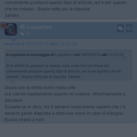
conveniente produrre questo tipo di articolo, ed è per questo
che ho chiesto . Grazie mille per la risposta
Sandro
12
Lupoartico
85
Inserito il
14/09/2019
alle:
12:25:36
In risposta al messaggio di
Lupoartico
del
14/09/2019
alle
12:22:33
Si in effetti ho pensato la stessa cosa ,cioè che non fosse più
conveniente produrre questo tipo di articolo, ed è per questo che ho
chiesto . Grazie mille per la risposta Sandro
Grazie per la dritta molto molto utile
ora calcolo esattamente quanto mi costerà effettivamente e
deciderò.
Scusate se lo dico, ma è sempre rassicurante sapere che c'è
sempre gente disposta a darti una mano in caso di bisogno.
Buona strada a tutti