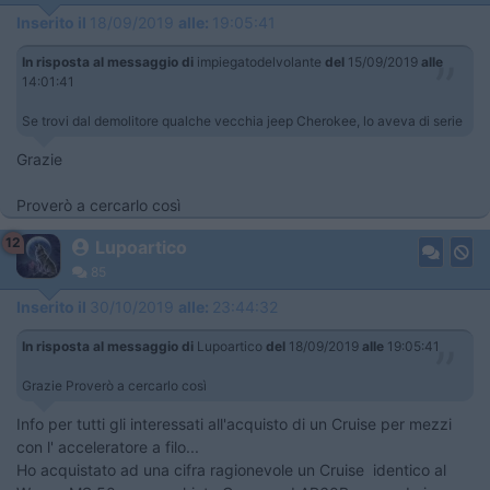
Inserito il
18/09/2019
alle:
19:05:41
In risposta al messaggio di
impiegatodelvolante
del
15/09/2019
alle
14:01:41
Se trovi dal demolitore qualche vecchia jeep Cherokee, lo aveva di serie
Grazie
Proverò a cercarlo così
12
Lupoartico
85
Inserito il
30/10/2019
alle:
23:44:32
In risposta al messaggio di
Lupoartico
del
18/09/2019
alle
19:05:41
Grazie Proverò a cercarlo così
Info per tutti gli interessati all'acquisto di un Cruise per mezzi
con l' acceleratore a filo...
Ho acquistato ad una cifra ragionevole un Cruise identico al