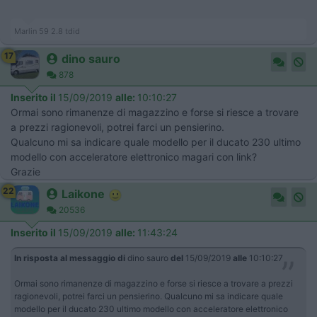
Marlin 59 2.8 tdid
17
dino sauro
878
Inserito il
15/09/2019
alle:
10:10:27
Ormai sono rimanenze di magazzino e forse si riesce a trovare
a prezzi ragionevoli, potrei farci un pensierino.
Qualcuno mi sa indicare quale modello per il ducato 230 ultimo
modello con acceleratore elettronico magari con link?
Grazie
22
Laikone
20536
Inserito il
15/09/2019
alle:
11:43:24
In risposta al messaggio di
dino sauro
del
15/09/2019
alle
10:10:27
Ormai sono rimanenze di magazzino e forse si riesce a trovare a prezzi
ragionevoli, potrei farci un pensierino. Qualcuno mi sa indicare quale
modello per il ducato 230 ultimo modello con acceleratore elettronico