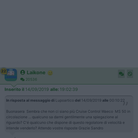
22
Laikone
20536
Inserito il
14/09/2019
alle:
19:02:39
In risposta al messaggio di
Lupoartico
del
14/09/2019
alle
00:10:22
Buonasera Sembra che non ci siano più Cruise Control Waeco MS 50 in
circolazione ... qualcuno sa darmi gentilmente una spiegazione al
riguardo? C'é qualcuno che dispone di questo regolatore di velocità e
intende venderlo? Attendo vostre risposte Grazie Sandro