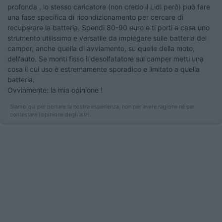
profonda , lo stesso caricatore (non credo il Lidl però) può fare
una fase specifica di ricondizionamento per cercare di
recuperare la batteria. Spendi 80-90 euro e ti porti a casa uno
strumento utilissimo e versatile da impiegare sulle batteria del
camper, anche quella di avviamento, su quelle della moto,
dell'auto. Se monti fisso il desolfatatore sul camper metti una
cosa il cui uso è estremamente sporadico e limitato a quella
batteria.
Ovviamente: la mia opinione !
Siamo qui per portare la nostra esperienza, non per avere ragione né per
contestare l'opinione degli altri.