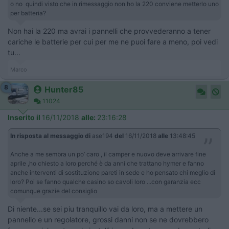
o no quindi visto che in rimessaggio non ho la 220 conviene metterlo uno
per batteria?
Non hai la 220 ma avrai i pannelli che provvederanno a tener
cariche le batterie per cui per me ne puoi fare a meno, poi vedi
tu...
Marco
8
Hunter85
11024
Inserito il
16/11/2018
alle:
23:16:28
In risposta al messaggio di
ase194
del
16/11/2018
alle
13:48:45
Anche a me sembra un po’ caro , il camper e nuovo deve arrivare fine
aprile ,ho chiesto a loro perché è da anni che trattano hymer e fanno
anche interventi di sostituzione pareti in sede e ho pensato chi meglio di
loro? Poi se fanno qualche casino so cavoli loro ...con garanzia ecc
comunque grazie del consiglio
Di niente...se sei piu tranquillo vai da loro, ma a mettere un
pannello e un regolatore, grossi danni non se ne dovrebbero