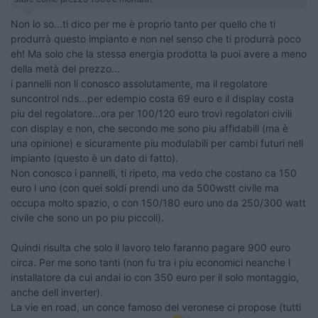
Non lo so...ti dico per me è proprio tanto per quello che ti
produrrà questo impianto e non nel senso che ti produrrà poco
eh! Ma solo che la stessa energia prodotta la puoi avere a meno
della metà del prezzo...
i pannelli non li conosco assolutamente, ma il regolatore
suncontrol nds...per edempio costa 69 euro e il display costa
piu del regolatore...ora per 100/120 euro trovi regolatori civili
con display e non, che secondo me sono piu affidabili (ma è
una opinione) e sicuramente piu modulabili per cambi futuri nell
impianto (questo è un dato di fatto).
Non conosco i pannelli, ti ripeto, ma vedo che costano ca 150
euro l uno (con quei soldi prendi uno da 500wstt civile ma
occupa molto spazio, o con 150/180 euro uno da 250/300 watt
civile che sono un po piu piccoli).
Quindi risulta che solo il lavoro telo faranno pagare 900 euro
circa. Per me sono tanti (non fu tra i piu economici neanche l
installatore da cui andai io con 350 euro per il solo montaggio,
anche dell inverter).
La vie en road, un conce famoso del veronese ci propose (tutti