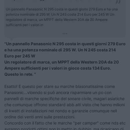
Un pannello Panasonic N 295 costa in questi giorni 279 Euro e ha una
potenza nominale di 295 W. Un N 245 costa 214 Euro per 245 W Un
regolatore di marca, un MPPT della Western 20A da 20 Ampere
sufficienti per i valori in
...
"Un pannello Panasonic N 295 costa in questi giorni 279 Euro
e ha una potenza nominale di 295 W. Un N 245 costa 214
Euro per 245 W
Un regolatore di marca, un MPPT della Western 20A da 20
Ampere sufficienti per i valori in gioco costa 134 Euro.
Questo in rete. "
Esatto! E questo per stare su marche blasonatissime come
Panasonic...vloendo si può ancora risparmiare un po con
pannelli di marche specifiche del sooare civile, magari asiatiche
che comunque offrono standard abb.alti visto che hanno milioni
di kwatt di installazioni nel nondo e garanzie comunque nell
ordine dei venti anni sulle prestazioni.
Concordo con il fatto che le marche "per camper" come nds etc
avranno prodotti ottimi non lo metto in dubbio, ma ricaricano di