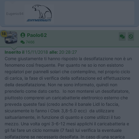
Eugenio94
18
Paolo62
7466
Inserito il
15/11/2018
alle:
20:28:27
Come giustamente ti hanno risposto la desolfatazione non è un
fenomeno così frequente. Per quanto ne so io non esistono
regolatori per pannelli solari che contemplino, nel proprio ciclo
di carica, la fase di verifica della solfatazione ed effettuazione
della desolfatazione. Non ne sono informato, quindi non
prenderlo come dato certo. Io non monterei un desolfatatore,
piuttosto comprerei un caricabatterie elettronico esterno che
preveda queste fasi (credo anche il banale Lidl lo faccia,
sicuramente lo fanno i Ctek 3,8-5.0 ecc) da utilizzare
saltuariamente, in funzione di quanto e come utilizzi il tuo
mezzo. Una volta ogni 3-6-12 mesi applichi il caricabatteria e
gli fai fare un ciclo normale (7 fasi) lui verifica la eventuale
solfatazione se necessario desolfata. In caso di una scarica