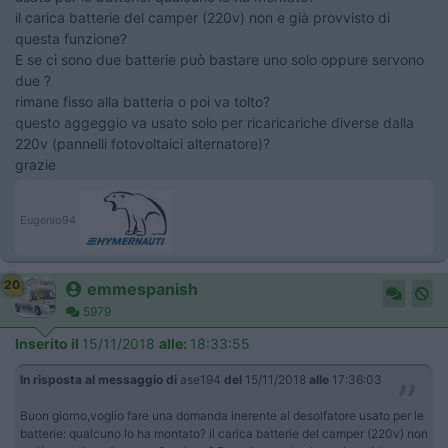
il carica batterie del camper (220v) non e già provvisto di
questa funzione?
E se ci sono due batterie può bastare uno solo oppure servono
due ?
rimane fisso alla batteria o poi va tolto?
questo aggeggio va usato solo per ricaricariche diverse dalla
220v (pannelli fotovoltaici alternatore)?
grazie
Eugenio94
20
emmespanish
5979
Inserito il
15/11/2018
alle:
18:33:55
In risposta al messaggio di
ase194
del
15/11/2018
alle
17:36:03
Buon giorno,voglio fare una domanda inerente al desolfatore usato per le
batterie: qualcuno lo ha montato? il carica batterie del camper (220v) non