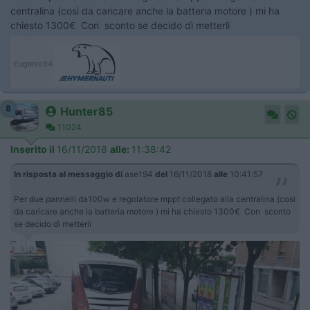
centralina (così da caricare anche la batteria motore ) mi ha
chiesto 1300€ Con sconto se decido dì metterli
Eugenio94
8
Hunter85
11024
Inserito il
16/11/2018
alle:
11:38:42
In risposta al messaggio di
ase194
del
16/11/2018
alle
10:41:57
Per due pannelli da100w e regolatore mppt collegato alla centralina (così
da caricare anche la batteria motore ) mi ha chiesto 1300€ Con sconto
se decido dì metterli