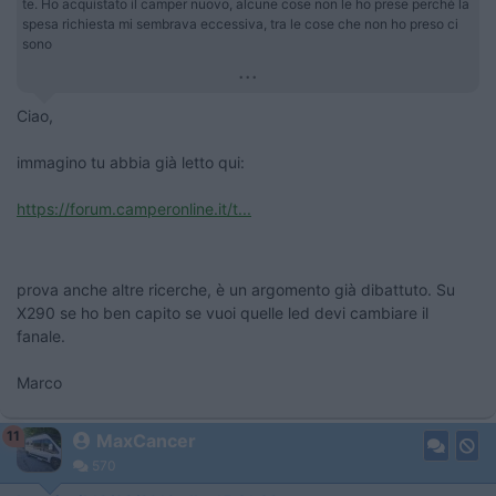
te. Ho acquistato il camper nuovo, alcune cose non le ho prese perché la
spesa richiesta mi sembrava eccessiva, tra le cose che non ho preso ci
sono
...
Ciao,
immagino tu abbia già letto qui:
https://forum.camperonline.it/t...
prova anche altre ricerche, è un argomento già dibattuto. Su
X290 se ho ben capito se vuoi quelle led devi cambiare il
fanale.
Marco
11
MaxCancer
570