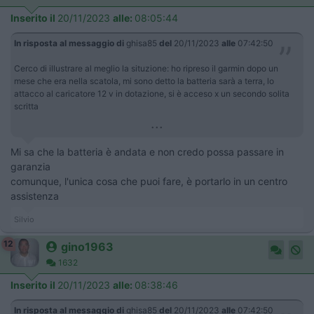
Inserito il
20/11/2023
alle:
08:05:44
In risposta al messaggio di
ghisa85
del
20/11/2023
alle
07:42:50
Cerco di illustrare al meglio la situzione: ho ripreso il garmin dopo un
mese che era nella scatola, mi sono detto la batteria sarà a terra, lo
attacco al caricatore 12 v in dotazione, si è acceso x un secondo solita
scritta
...
Mi sa che la batteria è andata e non credo possa passare in
garanzia
comunque, l'unica cosa che puoi fare, è portarlo in un centro
assistenza
Silvio
12
gino1963
1632
Inserito il
20/11/2023
alle:
08:38:46
In risposta al messaggio di
ghisa85
del
20/11/2023
alle
07:42:50