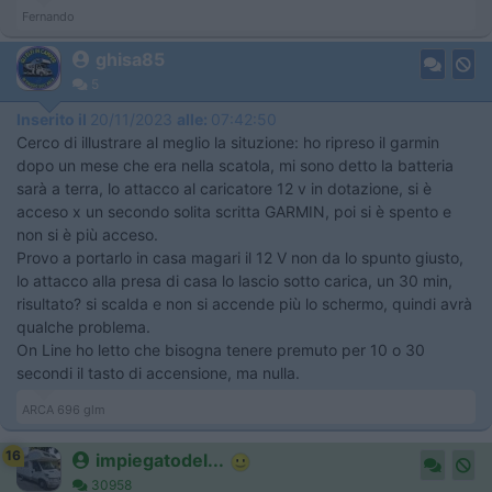
Fernando
ghisa85
5
Inserito il
20/11/2023
alle:
07:42:50
Cerco di illustrare al meglio la situzione: ho ripreso il garmin
dopo un mese che era nella scatola, mi sono detto la batteria
sarà a terra, lo attacco al caricatore 12 v in dotazione, si è
acceso x un secondo solita scritta GARMIN, poi si è spento e
non si è più acceso.
Provo a portarlo in casa magari il 12 V non da lo spunto giusto,
lo attacco alla presa di casa lo lascio sotto carica, un 30 min,
risultato? si scalda e non si accende più lo schermo, quindi avrà
qualche problema.
On Line ho letto che bisogna tenere premuto per 10 o 30
secondi il tasto di accensione, ma nulla.
ARCA 696 glm
16
impiegatodel...
30958