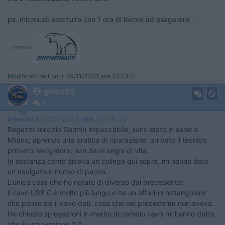
ps. microusb sostituita con 1 ora di lavoro ad esagerare..
Lorenzo
Modificato da Lbor il 20/11/2023 alle 23:23:11
ghisa85
5
Inserito il
23/11/2023
alle:
07:36:35
Ragazzi servizio Garmin impeccabile, sono stato in sede a
Milano, aprendo una pratica di riparazione, arrivato il tecnico
provato navigatore, non dava segni di vita.
In sostanza come diceva un collega qui sopra, mi hanno dato
un navigatore nuovo di pacca.
L'unica cosa che ho notato di diverso dal precedente:
il cavo USB C è molto più lungo e ha un affarino rettangolare
che penso sia il cavo dati, cosa che nel precedente non aveva.
Ho chiesto spiegazioni in merito al cambio cavo mi hanno detto
che è una versione 2.0.