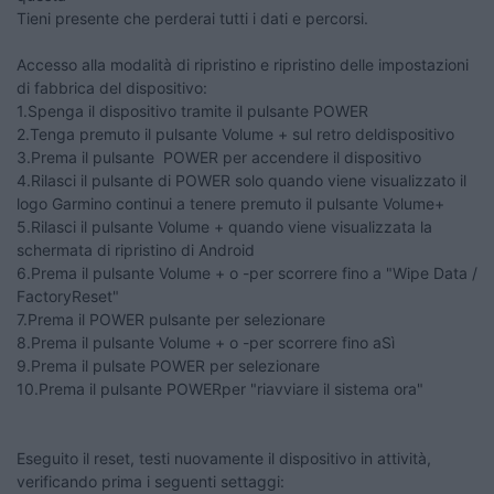
Tieni presente che perderai tutti i dati e percorsi.
Accesso alla modalità di ripristino e ripristino delle impostazioni
di fabbrica del dispositivo:
1.Spenga il dispositivo tramite il pulsante POWER
2.Tenga premuto il pulsante Volume + sul retro deldispositivo
3.Prema il pulsante POWER per accendere il dispositivo
4.Rilasci il pulsante di POWER solo quando viene visualizzato il
logo Garmino continui a tenere premuto il pulsante Volume+
5.Rilasci il pulsante Volume + quando viene visualizzata la
schermata di ripristino di Android
6.Prema il pulsante Volume + o -per scorrere fino a "Wipe Data /
FactoryReset"
7.Prema il POWER pulsante per selezionare
8.Prema il pulsante Volume + o -per scorrere fino aSì
9.Prema il pulsate POWER per selezionare
10.Prema il pulsante POWERper "riavviare il sistema ora"
Eseguito il reset, testi nuovamente il dispositivo in attività,
verificando prima i seguenti settaggi: