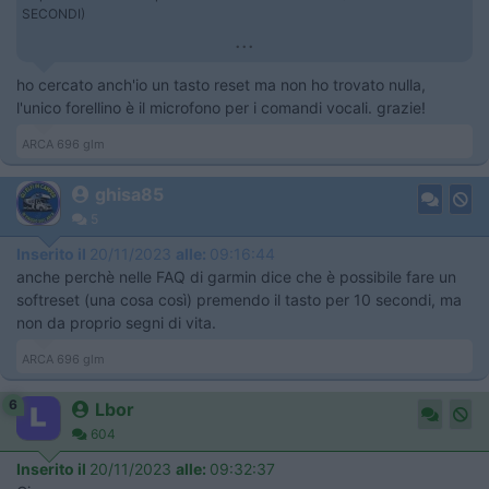
SECONDI)
...
ho cercato anch'io un tasto reset ma non ho trovato nulla,
l'unico forellino è il microfono per i comandi vocali. grazie!
ARCA 696 glm
ghisa85
5
Inserito il
20/11/2023
alle:
09:16:44
anche perchè nelle FAQ di garmin dice che è possibile fare un
softreset (una cosa così) premendo il tasto per 10 secondi, ma
non da proprio segni di vita.
ARCA 696 glm
6
Lbor
604
Inserito il
20/11/2023
alle:
09:32:37