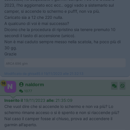
2023, l'ho aggiornato ecc ecc.. oggi vado a sistemarlo sul
camper, si accende lo schermo e pufff, non va più.
Caricato sia a 12 che 220 nulla.
A qualcuno di voi è mai successo?
Dicono che la procedura di ripristino sia tenere premuto 10
secondi il tasto di accensione (unico).
Non è mai caduto sempre messo nella scatola, ha poco più di
30 gg.
Grazie
ARCA 696 glm
Modificato da ghisa85 il 19/11/2023 alle 21:32:13
16
naldorm
1077
Inserito il
19/11/2023
alle:
21:35:09
Che vuol dire che si accende lo schermo e non va più? Lo
schermo rimane acceso o si è spento e non si riaccende più?
Nal caso il camper fosse al chiuso, prova ad accendere il
garmin all'aperto.