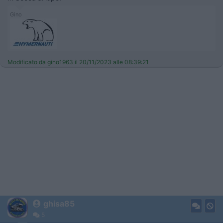
Gino
Modificato da gino1963 il 20/11/2023 alle 08:39:21
ghisa85
5