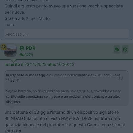
Quindi a questo punto avevo una versione vecchia spacciata
per nuova.
Grazie a tutti per l'aiuto.
Luca.
ARCA 696 glm
22
PDR
6279
Inserito il
23/11/2023
alle:
10:20:42
In risposta al messaggio di
impiegatodelvolante
del
20/11/2023
alle
11:23:41
Se è la batteria, ho dei dubbi che passi in garanzia, e dovrebbe essere
scritto sulle condizioni se invece è un problema elettronico, è un altro
discorso
una batteria di 30 gg all'interno di un dispositivo sigillato (e
BLINDATO dal punto di vista HW e SW) DEVE rientrare nella
garanzia biennale del prodotto e a questo Garmin non si è mai
sottratta