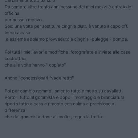
Certamente tutto da solo
Da sempre oltre trenta anni nessuno dei miei mezzi è entrato in
officina
per nessun motivo.
Solo una volta per sostituire cinghia distr. è venuto il capo off.
Iveco a casa
e assieme abbiamo provveduto a cinghia -pulegge - pompa.
Poi tutti i miei lavori e modifiche .fotografate e inviate alle case
costruttrici
che alle volte hanno " copiato"
Anche i concessionari "vade retro"
Poi per cambio gomme , smonto tutto e metto su cavalletti
Porto il tutto al gommista e dopo il montaggio e bilanciatura
riporto tutto a casa e rimonto con calma e precisione a
differenza
che dal gommista dove allevolte , regna la fretta .