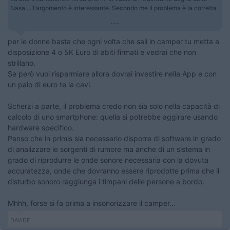
Nasa ... l'argomento è interessante. Secondo me il problema è la corretta
...
per le donne basta che ogni volta che sali in camper tu metta a
disposizione 4 o 5K Euro di abiti firmati e vedrai che non
strillano.
Se però vuoi risparmiare allora dovrai investire nella App e con
un paio di euro te la cavi.
Scherzi a parte, il problema credo non sia solo nella capacità di
calcolo di uno smartphone: quella si potrebbe aggirare usando
hardware specifico.
Penso che in primis sia necessario disporre di software in grado
di analizzare le sorgenti di rumore ma anche di un sistema in
grado di riprodurre le onde sonore necessaria con la dovuta
accuratezza, onde che dovranno essere riprodotte prima che il
disturbo sonoro raggiunga i timpani delle persone a bordo.
Mhhh, forse si fa prima a insonorizzare il camper...
DAVIDE