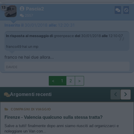
13
Pascia2
2557
Inserito il
30/01/2018
alle:
12:20:31
In risposta al messaggio di
greenpeace
del
30/01/2018
alle
12:10:07
franco49 hai un mp
franco ne hai due allora...
DAVIDE
<
1
2
>
Argomenti recenti
COMPAGNI DI VIAGGIO
Firenze - Valencia qualcuno sulla stessa tratta?
Salve a tutti! finalmente dopo anni siamo riusciti ad organizzarci e
noleggiare un Van con...