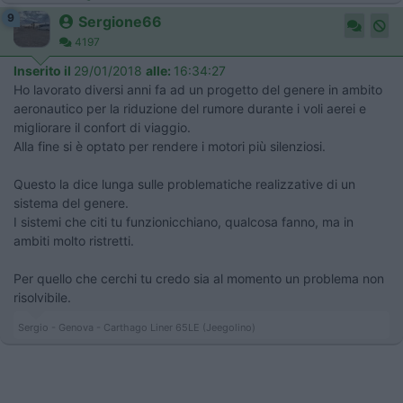
9
Sergione66
4197
Inserito il
29/01/2018
alle:
16:34:27
Ho lavorato diversi anni fa ad un progetto del genere in ambito
aeronautico per la riduzione del rumore durante i voli aerei e
migliorare il confort di viaggio.
Alla fine si è optato per rendere i motori più silenziosi.
Questo la dice lunga sulle problematiche realizzative di un
sistema del genere.
I sistemi che citi tu funzionicchiano, qualcosa fanno, ma in
ambiti molto ristretti.
Per quello che cerchi tu credo sia al momento un problema non
risolvibile.
Sergio - Genova - Carthago Liner 65LE (Jeegolino)