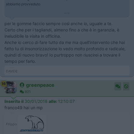
abbiamo provveduto
...
per le gomme faccio sempre così anche io, uguale a te.
Certo che per i tagliandi, almeno fino a che è in garanzia, è
ineludibile la visita in officina.
Anche io cerco di fare tutto da me ma quell'intervento che hai
fatto tu di insonorizzazione lo vedo molto profondo e radicale,
quindi di nuovo bravo! Io purtroppo non riuscirei a trovare il
tempo per farlo.
DAVIDE
16
greenpeace
921
Inserito il
30/01/2018
alle:
12:10:07
franco49 hai un mp
Filippo