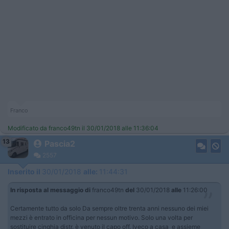
Franco
Modificato da franco49tn il 30/01/2018 alle 11:36:04
13
Pascia2
2557
Inserito il
30/01/2018
alle:
11:44:31
In risposta al messaggio di
franco49tn
del
30/01/2018
alle
11:26:00
Certamente tutto da solo Da sempre oltre trenta anni nessuno dei miei
mezzi è entrato in officina per nessun motivo. Solo una volta per
sostituire cinghia distr. è venuto il capo off. Iveco a casa e assieme