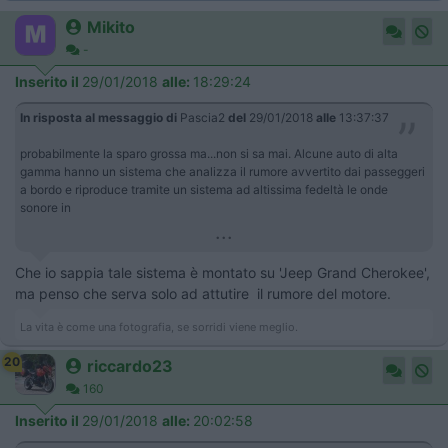
Mikito
-
Inserito il
29/01/2018
alle:
18:29:24
In risposta al messaggio di
Pascia2
del
29/01/2018
alle
13:37:37
probabilmente la sparo grossa ma...non si sa mai. Alcune auto di alta
gamma hanno un sistema che analizza il rumore avvertito dai passeggeri
a bordo e riproduce tramite un sistema ad altissima fedeltà le onde
sonore in
...
Che io sappia tale sistema è montato su 'Jeep Grand Cherokee',
ma penso che serva solo ad attutire il rumore del motore.
La vita è come una fotografia, se sorridi viene meglio.
20
riccardo23
160
Inserito il
29/01/2018
alle:
20:02:58