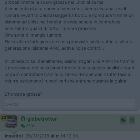
probabilmente la sparo grossa ma...non si sa mai.
Alcune auto di alta gamma hanno un sistema che analizza il
rumore avvertito dai passeggeri a bordo e riproduce tramite un
sistema ad altissima fedeltà le onde sonore in controfase
annullando (quasi) di fatto il rumore presente.
Una sorta di mangia rumore.
Nella vita di tutti giorni ne sono provviste molte cuffie di ultima
generazione (sistema ANC, active noise control).
Mi chiedevo se, banalmente, esiste magari una APP che tramite
il processore dei nostri smartphone faccia questa analisi e spari
onde in controfase tramite lo stereo del camper, il tutto teso a
ridurre perlomeno i rumori vari che entrano durante la guida.
L'ho detta grossa?
DAVIDE
22
globetrotter
3530
Inserito il
29/01/2018
alle:
14:12:34