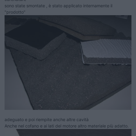
sono state smontate , è stato applicato internamente il
"prodotto"
adeguato e poi riempite anche altre cavità
Anche nel cofano e ai lati del motore altro materiale più adatto.