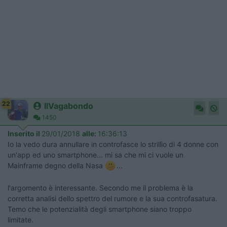
22
IlVagabondo
1450
Inserito il
29/01/2018
alle:
16:36:13
Io la vedo dura annullare in controfasce lo strillìo di 4 donne con
un'app ed uno smartphone... mi sa che mi ci vuole un
Mainframe degno della Nasa
...
l'argomento è interessante. Secondo me il problema è la
corretta analisi dello spettro del rumore e la sua controfasatura.
Temo che le potenzialità degli smartphone siano troppo
limitate.