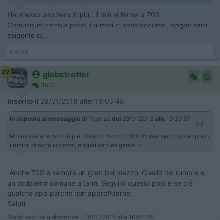
Hai messo uno zero in più...il mio si ferma a 709.
Comunque cambia poco, i rumori ci sono eccome, magari sarò
esigente io...
DAVIDE
22
globetrotter
3530
Inserito il
29/01/2018
alle:
16:03:48
In risposta al messaggio di
Pascia2
del
29/01/2018
alle
15:30:57
Hai messo uno zero in più...il mio si ferma a 709. Comunque cambia poco,
i rumori ci sono eccome, magari sarò esigente io...
Anche 709 è sempre un gran bel mezzo. Quello del rumore è
un problema comune a tanti. Seguirò questo post e se c'è
qualche app perchè non approfittarne.
Saluti.
Modificato da globetrotter il 29/01/2018 alle 16:04:26