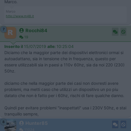
Marco.
Marco
http://www.m48.it
7
Rocchi84
19
Inserito il
15/07/2019
alle:
10:25:04
Diciamo che la maggior parte dei dispositivi elettronici ormai si
autoadattano, sia in tensione che in frequenza, questo per
essere utilizzabili sia in paesi a 110v 60hz, sia da noi 220 (230)
50hz.
diciamo che nella maggior parte dei casi non dovresti avere
problemi, ma metti caso che utilizzi un dispositivo un po piu
datato che non è fatto per i 60hz, rischi di fare qualche danno.
Quindi per evitare problemi "inaspettati" usa i 230V 50hz, e stai
tranquillo sempre,
8
Hunter85
11024