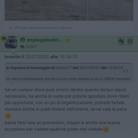
...un UFO può tramutare la notte in giorno.
16
impiegatodel...
30961
Inserito il
22/07/2020
alle:
16:38:10
In risposta al messaggio di
Karbon17
del
22/07/2020
alle
15:36:04
mi stavo interessando anche io e ho visto questo a circa 1.850€ montato
hai un camper dove puoi viverci dentro quanto tempo reputi
necessario, ha anche le ruote per poterlo spostare dove ritieni
più opportuno, con un po di organizzazione, potresti fartelo
montare anche in posti diversi dall'umbria, se ne vale la pena
basta farsi fare un preventivo, magari è anche una buona
occasione per visitare qualche posto mai visitato