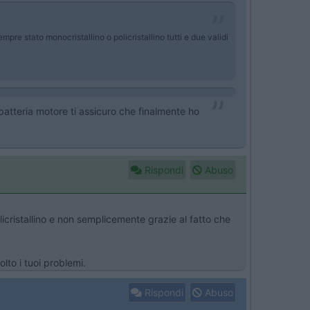
mpre stato monocristallino o policristallino tutti e due validi
 batteria motore ti assicuro che finalmente ho
Rispondi
Abuso
licristallino e non semplicemente grazie al fatto che
lto i tuoi problemi.
Rispondi
Abuso