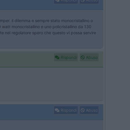
camper. il dilemma e sempre stato monocristallino o
0 watt monocristallino e uno policristallino da 130
nte nel regolatore spero che questo vi possa servire
Rispondi
Abuso
Rispondi
Abuso