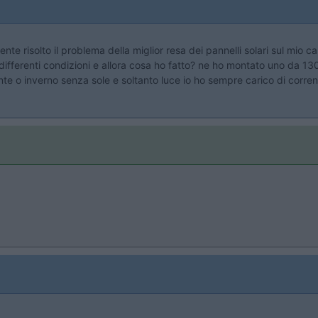
nte risolto il problema della miglior resa dei pannelli solari sul mio 
 su differenti condizioni e allora cosa ho fatto? ne ho montato uno da 13
nte o inverno senza sole e soltanto luce io ho sempre carico di corre