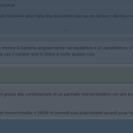
00:09:08
to il problema della miglior resa dei pannelli solari sul mio camper. il dilemma e se
...
am mentre le batterie singolarmente nel regolatore e un parallelatore x
he uso il camper solo in libera e molto spesso ciao
emi grazie alla combinazione di un pannello monocristallino con uno po
monocristallini o 260W di pannelli solo policristallini avresti pure riso