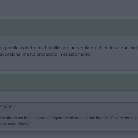
 in parallelo diretto ma ho utilizzato un regolatore di carica a due ingr
io eccezione, ma ho proceduto in questo modo.
9:30:10
lelo diretto ma ho utilizzato un regolatore di carica a due ingressi. E' vero che ogn
esto modo. Giovanni