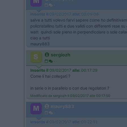
-
Inserito il
09/02/2017
alle:
00:09:08
salve a tutti volevo farvi sapere come ho definitivame
policristallino tutti e due validi con differenti rese
watt quindi sole pieno in perpendicolare o sole cala
ciao a tutti
maury883
sergiozh
-
Inserito il
09/02/2017
alle:
00:17:29
Come li hai collegati ?
in serie o in parallelo o con due regolatori ?
Modificato da sergiozh il 09/02/2017 alle 00:17:50
maury883
-
Inserito il
09/02/2017
alle:
00:22:51