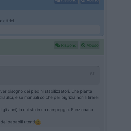
lettrici.
Rispondi
Abuso
aver bisogno dei piedini stabilizzatori. Che pianta
aulici, e se manuali so che per pigrizia non li tirerei
i gli anni) in cui sto in un campeggio. Funzionano
dei papabili utenti