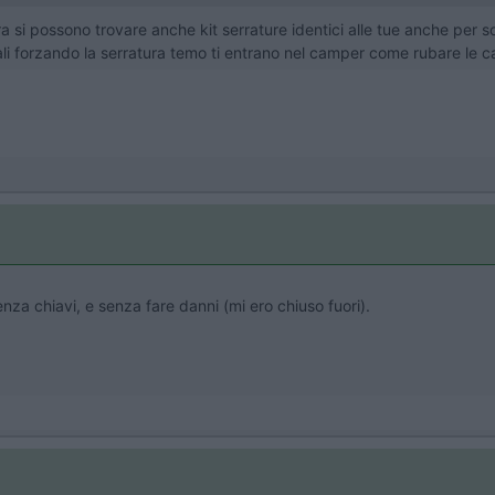
 si possono trovare anche kit serrature identici alle tue anche per sos
ali forzando la serratura temo ti entrano nel camper come rubare le 
za chiavi, e senza fare danni (mi ero chiuso fuori).