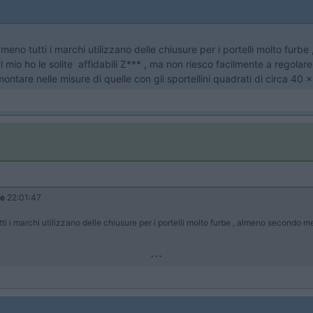
 meno tutti i marchi utilizzano delle chiusure per i portelli molto fur
ul mio ho le solite affidabili Z*** , ma non riesco facilmente a regola
ntare nelle misure di quelle con gli sportellini quadrati di circa 40 
le
22:01:47
ti i marchi utilizzano delle chiusure per i portelli molto furbe , almeno secondo me
...