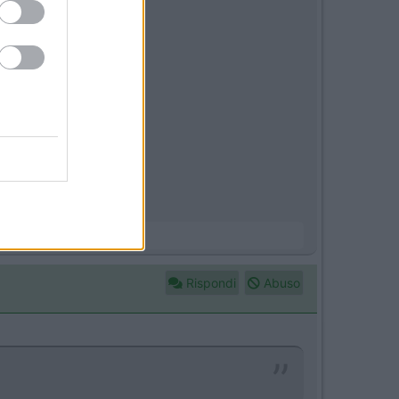
Rispondi
Abuso