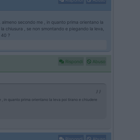
be , almeno secondo me , in quanto prima orientano la
re la chiusura , se non smontando e piegando la leva,
x 40 ?
Rispondi
Abuso
 , in quanto prima orientano la leva poi tirano e chiudere
Rispondi
Abuso