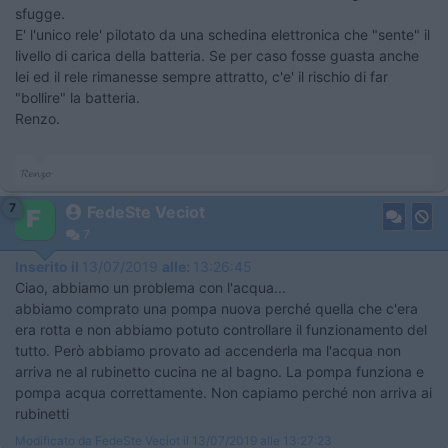
sfugge.
E' l'unico rele' pilotato da una schedina elettronica che "sente" il
livello di carica della batteria. Se per caso fosse guasta anche
lei ed il rele rimanesse sempre attratto, c'e' il rischio di far
"bollire" la batteria.
Renzo.
𝓡𝓮𝓷𝔃𝓸
7
FedeSte Veciot
7
Inserito il
13/07/2019
alle:
13:26:45
Ciao, abbiamo un problema con l'acqua...
abbiamo comprato una pompa nuova perché quella che c'era
era rotta e non abbiamo potuto controllare il funzionamento del
tutto. Però abbiamo provato ad accenderla ma l'acqua non
arriva ne al rubinetto cucina ne al bagno. La pompa funziona e
pompa acqua correttamente. Non capiamo perché non arriva ai
rubinetti
Modificato da FedeSte Veciot il 13/07/2019 alle 13:27:23