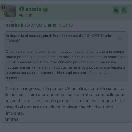
19
anasta
2461
Inserito il
13/07/2019
alle:
15:21:13
In risposta al messaggio di
FedeSte Veciot
del
13/07/2019
alle
13:26:45
Ciao, abbiamo un problema con l'acqua... abbiamo comprato una pompa
nuova perché quella che c'era era rotta e non abbiamo potuto controllare
il funzionamento del tutto. Però abbiamo provato ad accenderla ma
l'acqua non arriva ne al rubinetto cucina ne al bagno. La pompa funziona
e pompa acqua correttamente. Non capiamo perché non arriva ai
rubinetti
Di solito in ingresso alla pompa c'è un filtro, controlla sia pulito.
Se non sei sicuro che la pompa aspiri correttamente collega un
pezzo di tubo in uscita alla pompa e vedi se esce acqua. In tal
caso devi cercare ostruzione (o piega che chiude) lungo
l'impianto.
Andrea