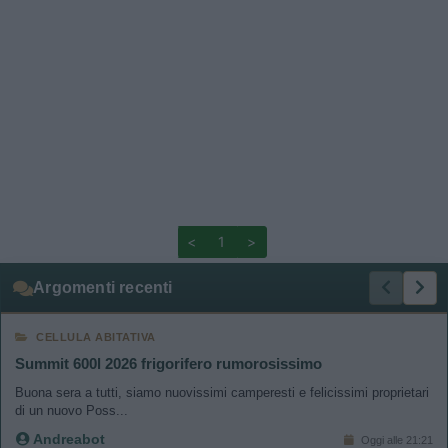
<
1
>
Argomenti recenti
CELLULA ABITATIVA
Summit 600l 2026 frigorifero rumorosissimo
Buona sera a tutti, siamo nuovissimi camperesti e felicissimi proprietari
di un nuovo Poss...
Andreabot
Oggi alle 21:21