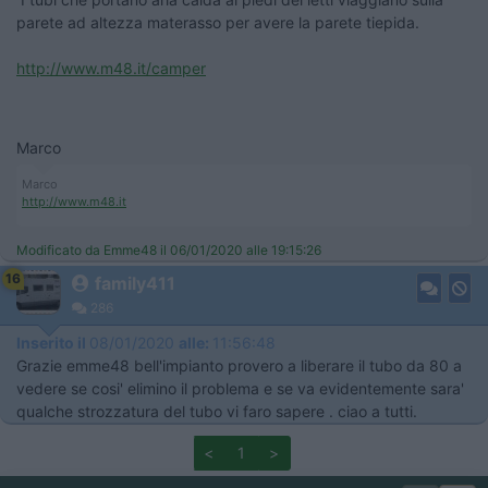
parete ad altezza materasso per avere la parete tiepida.
http://www.m48.it/camper
Marco
Marco
http://www.m48.it
Modificato da Emme48 il 06/01/2020 alle 19:15:26
16
family411
286
Inserito il
08/01/2020
alle:
11:56:48
Grazie emme48 bell'impianto provero a liberare il tubo da 80 a
vedere se cosi' elimino il problema e se va evidentemente sara'
qualche strozzatura del tubo vi faro sapere . ciao a tutti.
<
1
>