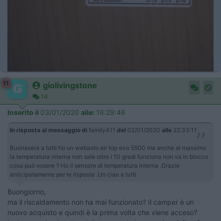
11
giolivingstone
14
Inserito il
03/01/2020
alle:
16:29:46
In risposta al messaggio di
family411
del
02/01/2020
alle
22:33:11
Buonasera a tutti ho un webasto air top evo 5500 ma anche al massimo
la temperatura interna non sale oltre i 10 gradi funziona non va in blocco
cosa può essere ? Ho il sensore di temperatura interna .Grazie
anticipatamente per le risposte .Un ciao a tutti
Buongiorno,
ma il riscaldamento non ha mai funzionato? Il camper è un
nuovo acquisto e quindi è la prima volta che viene acceso?