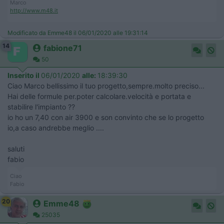
Marco
http://www.m48.it
Modificato da Emme48 il 06/01/2020 alle 19:31:14
14
fabione71
50
Inserito il
06/01/2020
alle:
18:39:30
Ciao Marco bellissimo il tuo progetto,sempre.molto preciso...
Hai delle formule per.poter calcolare.velocità e portata e
stabilire l'impianto ??
io ho un 7,40 con air 3900 e son convinto che se lo progetto
io,a caso andrebbe meglio ....
saluti
fabio
Ciao
Fabio
20
Emme48
25035