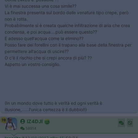
Vi è mai successa una cosa simile??
La finestra presenta sul bordo delle venature tipo crepe, però
non è rotta.
Probabilmente si è creata qualche infiltrazione di aria che crea
condensa, e poi acqua....può essere questo??
E adesso quell'acqua come la elimino??
Posso fare dei forellini con il trapano alla base della.finestra per
permettere all'acqua di uscire??
O c'è il rischio che si crepi ancora di più? ??
Aspetto un vostro consiglio.
(In un mondo dove tutto è verità ed ogni verità è
illusione,......l'unica certezza è il dubbio!!)
19
IZ4DJI
58914