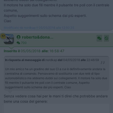
Il motore ha solo due fili mentre il pulsante tre poli con il centrale
comune,
Aspetto suggerimenti sullo schema dai più esperti.
Ciao
Modificato da nordkap il 05/05/2018 alle 12:50:35
17
roberto&dona...
700
Inserito il
05/05/2018
alle:
16:58:47
In risposta al messaggio di
nordkap
del
04/05/2018
alle
22:46:59
Un mio amico ha un gradino del suo CI a cui è definitivamente andata la
centralina di comando. Pensavamo di sostituirla con due relè di tipo
automobilistico ma abbiamo dubbi sui collegamenti. Il motore ha solo due
fili mentre il pulsante tre poli con il centrale comune, Aspetto
suggerimenti sullo schema dai più esperti. Ciao
Senza vedere cosa hai per le mani ti direi che potrebbe andare
bene una cosa del genere: