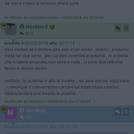
Se non è chiaro lo schema chiedi pure.
Modificato da roberto&donatella il 05/05/2018 alle 16:59:29
16
Hecktor2
6512
Inserito il
05/05/2018
alle:
22:11:14
devi vedere se il motore gira solo in un senso , dubito , presumo
vada nei due sensi , per cui devi invertire le polarità , lo schema
che ti hanno proposto non seve a nulla , ci sono due relè che
fanno lo stesso lavoro
rettifico , lo schema in alto le inverte , ieri sera non ho visto bene
, comunque ti converrebbe cercare un interruttore rotativo
destra/sinistra che inverta le polarità
Modificato da Hecktor2 il 06/05/2018 alle 07:00:08
16
nordkap
1897
Inserito il
08/05/2018
alle:
08:33:04