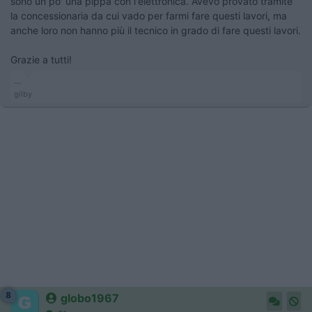
sono un po' una pippa con l'elettronica. Avevo provato tramite
la concessionaria da cui vado per farmi fare questi lavori, ma
anche loro non hanno più il tecnico in grado di fare questi lavori.
Grazie a tutti!
--
gilby
8
globo1967