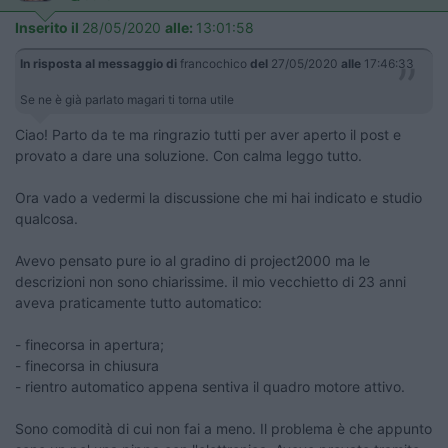
Inserito il
28/05/2020
alle:
13:01:58
In risposta al messaggio di
francochico
del
27/05/2020
alle
17:46:33
Se ne è già parlato magari ti torna utile
Ciao! Parto da te ma ringrazio tutti per aver aperto il post e
provato a dare una soluzione. Con calma leggo tutto.
Ora vado a vedermi la discussione che mi hai indicato e studio
qualcosa.
Avevo pensato pure io al gradino di project2000 ma le
descrizioni non sono chiarissime. il mio vecchietto di 23 anni
aveva praticamente tutto automatico:
- finecorsa in apertura;
- finecorsa in chiusura
- rientro automatico appena sentiva il quadro motore attivo.
Sono comodità di cui non fai a meno. Il problema è che appunto