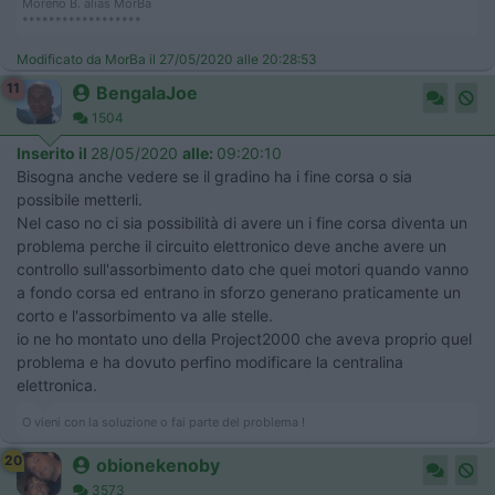
Moreno B. alias MorBa
******************
Modificato da MorBa il 27/05/2020 alle 20:28:53
11
BengalaJoe
1504
Inserito il
28/05/2020
alle:
09:20:10
Bisogna anche vedere se il gradino ha i fine corsa o sia
possibile metterli.
Nel caso no ci sia possibilità di avere un i fine corsa diventa un
problema perche il circuito elettronico deve anche avere un
controllo sull'assorbimento dato che quei motori quando vanno
a fondo corsa ed entrano in sforzo generano praticamente un
corto e l'assorbimento va alle stelle.
io ne ho montato uno della Project2000 che aveva proprio quel
problema e ha dovuto perfino modificare la centralina
elettronica.
O vieni con la soluzione o fai parte del problema !
20
obionekenoby
3573