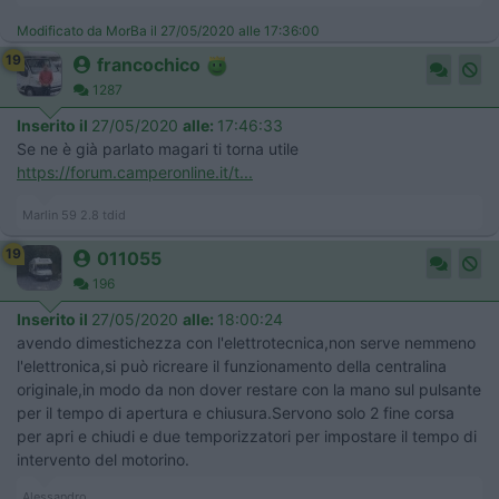
Modificato da MorBa il 27/05/2020 alle 17:36:00
19
francochico
1287
Inserito il
27/05/2020
alle:
17:46:33
Se ne è già parlato magari ti torna utile
https://forum.camperonline.it/t...
Marlin 59 2.8 tdid
19
011055
196
Inserito il
27/05/2020
alle:
18:00:24
avendo dimestichezza con l'elettrotecnica,non serve nemmeno
l'elettronica,si può ricreare il funzionamento della centralina
originale,in modo da non dover restare con la mano sul pulsante
per il tempo di apertura e chiusura.Servono solo 2 fine corsa
per apri e chiudi e due temporizzatori per impostare il tempo di
intervento del motorino.
Alessandro