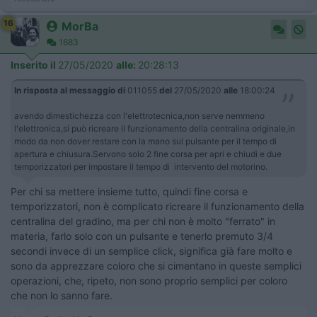
16
MorBa
1683
Inserito il
27/05/2020
alle:
20:28:13
In risposta al messaggio di
011055
del
27/05/2020
alle
18:00:24
avendo dimestichezza con l'elettrotecnica,non serve nemmeno
l'elettronica,si può ricreare il funzionamento della centralina originale,in
modo da non dover restare con la mano sul pulsante per il tempo di
apertura e chiusura.Servono solo 2 fine corsa per apri e chiudi e due
temporizzatori per impostare il tempo di intervento del motorino.
Per chi sa mettere insieme tutto, quindi fine corsa e
temporizzatori, non è complicato ricreare il funzionamento della
centralina del gradino, ma per chi non è molto "ferrato" in
materia, farlo solo con un pulsante e tenerlo premuto 3/4
secondi invece di un semplice click, significa già fare molto e
sono da apprezzare coloro che si cimentano in queste semplici
operazioni,
che, ripeto, non sono proprio semplici per coloro
che non lo sanno fare.