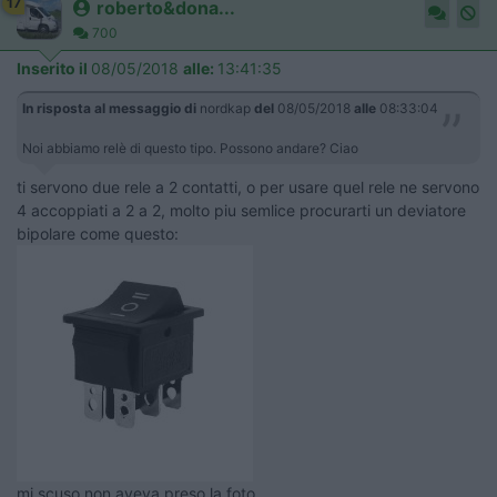
17
roberto&dona...
700
Inserito il
08/05/2018
alle:
13:41:35
In risposta al messaggio di
nordkap
del
08/05/2018
alle
08:33:04
Noi abbiamo relè di questo tipo. Possono andare? Ciao
ti servono due rele a 2 contatti, o per usare quel rele ne servono
4 accoppiati a 2 a 2, molto piu semlice procurarti un deviatore
bipolare come questo:
mi scuso non aveva preso la foto.