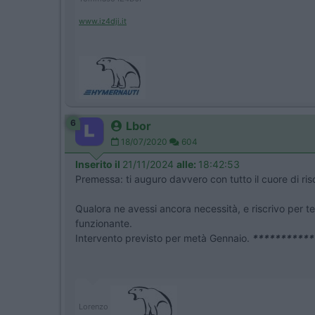
www.iz4dji.it
6
Lbor
18/07/2020
604
Inserito il
21/11/2024
alle:
18:42:53
Premessa: ti auguro davvero con tutto il cuore di riso
Qualora ne avessi ancora necessità, e riscrivo per t
funzionante.
Intervento previsto per metà Gennaio.
***********
Lorenzo