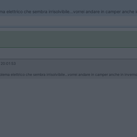
ma elettrico che sembra irrisolvibile...vorrei andare in camper anche 
20:01:53
oblema elettrico che sembra irrisolvibile...vorrei andare in camper anche in inver