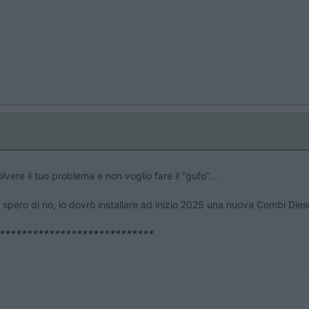
lvere il tuo problema e non voglio fare il “gufo”…
e spero di no, io dovrò installare ad inizio 2025 una nuova Combi Di
****************************