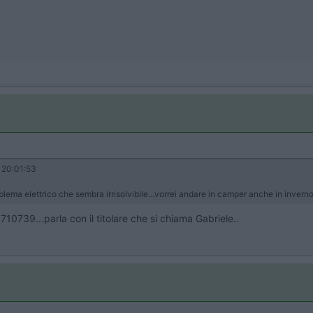
20:01:53
oblema elettrico che sembra irrisolvibile...vorrei andare in camper anche in inver
0739...parla con il titolare che si chiama Gabriele..