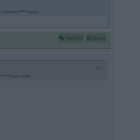
in inverno*****aiuto
Rispondi
Abuso
no*****aiuto Vito60