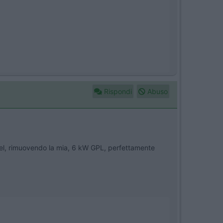
Rispondi
Abuso
esel, rimuovendo la mia, 6 kW GPL, perfettamente