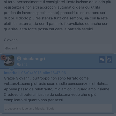
al toro, personalmente ti consiglierei l'installazione del diodo più
resistenza e non altri accrocchi automatici della cui utilità
pratica (in inverno specialmente) parecchi di noi nutrono seri
dubbi. Il diodo più resistenza funziona sempre, sia con la rete
elettrica esterna, sia con il pannello fotovoltaico ed anche con
qualsiasi altra fonte possa caricare la batteria servizi.
Giovanni
Giovanni
12
nicolanegri
342
Inserito il
06/04/2018
alle:
16:47:06
Grazie Giovanni, purtroppo non sono ferrato come
voi...anzi...sono piuttosto scarso sulle conoscenze elettriche...
Appena passo dall'elettrauto, mio amico, ci guardiamo insieme.
Credevo di poterci riuscire da solo...ma vedo che è più
complicato di quanto non pensassi...
...peace and love...my friends. Nicola