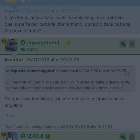
35
Inserito il
28/01/2018
alle:
08:56:55
Si, preferirei ancorarla al suolo. La cosa migliore sarebbero
quelle staffe per batteria che fermano lo scalino della batteria.
Ma dove le trovo?
16
impiegatodel...
30979
Inserito il
28/01/2018
alle:
09:23:36
In risposta al messaggio di
creamcrop
del
28/01/2018
alle
08:56:55
Si, preferirei ancorarla al suolo. La cosa migliore sarebbero quelle staffe
per batteria che fermano lo scalino della batteria. Ma dove le trovo?
Da qualsiasi demolitore, o in alternativa le costruisci con un
angolare
Silvio
Modificato da impiegatodelvolante il 28/01/2018 alle 15:37:48
19
IZ4DJI