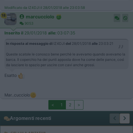
Modificato da IZ4DJI il 28/01/2018 alle 23:03:58
18
marcucciolo
9053
Inserito il
29/01/2018
alle:
03:07:35
In risposta al messaggio di
IZ4DJI
del
28/01/2018
alle
23:03:21
Queste scatole le conosco bene perchè le avevamo quando avevamo la
barca. Il coperchio ha dei punti apposta dove ha come delle pance, così
da lasciare lo spazio per uscire con cavi anche grossi.
Esatto
Mar..cucciolo
<
1
2
>
Argomenti recenti