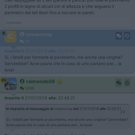
2 profili in legno di alcuni cm di altezza e che seguano il
perimetro dei lati liberi fino a toccare le pareti.
Emanuela
9
creamcrop
35
Inserito il
27/01/2018
alle:
22:25:01
Si, i listelli per fermarle al pavimento, ma anche una cinghia?
Servirebbe? Avrei paura che in caso di urto partano per... la
luna!
20
raimondo56
3366
Inserito il
27/01/2018
alle:
22:48:21
In risposta al messaggio di
creamcrop
del
27/01/2018
alle
22:25:01
Si, i listelli per fermarle al pavimento, ma anche una cinghia? Servirebbe?
Avrei paura che in caso di urto partano per... la luna!