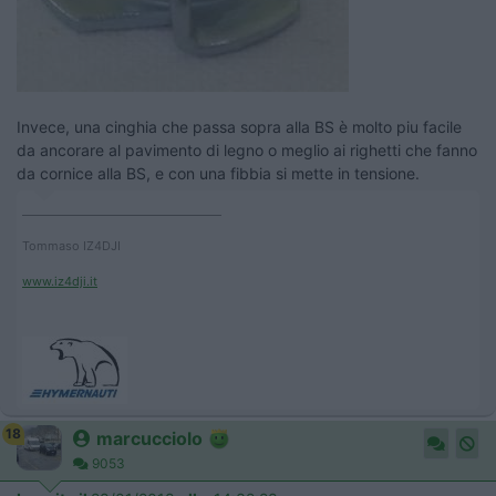
Invece, una cinghia che passa sopra alla BS è molto piu facile
da ancorare al pavimento di legno o meglio ai righetti che fanno
da cornice alla BS, e con una fibbia si mette in tensione.
____________________________________
Tommaso IZ4DJI
www.iz4dji.it
18
marcucciolo
9053