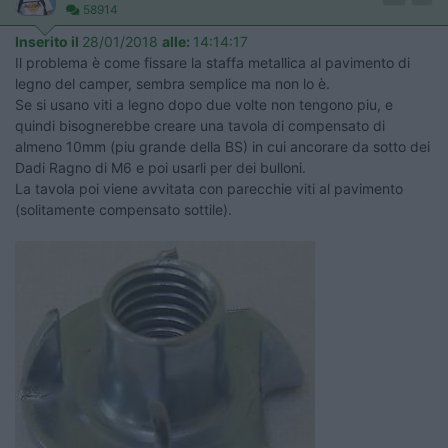
58914
Inserito il
28/01/2018
alle:
14:14:17
Il problema è come fissare la staffa metallica al pavimento di
legno del camper, sembra semplice ma non lo è.
Se si usano viti a legno dopo due volte non tengono piu, e
quindi bisognerebbe creare una tavola di compensato di
almeno 10mm (piu grande della BS) in cui ancorare da sotto dei
Dadi Ragno di M6 e poi usarli per dei bulloni.
La tavola poi viene avvitata con parecchie viti al pavimento
(solitamente compensato sottile).