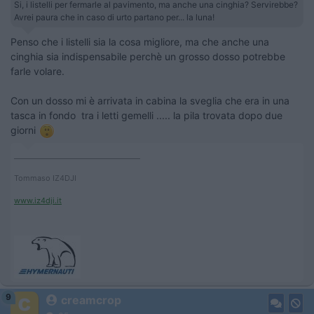
Si, i listelli per fermarle al pavimento, ma anche una cinghia? Servirebbe?
Avrei paura che in caso di urto partano per... la luna!
Penso che i listelli sia la cosa migliore, ma che anche una
cinghia sia indispensabile perchè un grosso dosso potrebbe
farle volare.
Con un dosso mi è arrivata in cabina la sveglia che era in una
tasca in fondo tra i letti gemelli ..... la pila trovata dopo due
giorni
____________________________________
Tommaso IZ4DJI
www.iz4dji.it
9
creamcrop