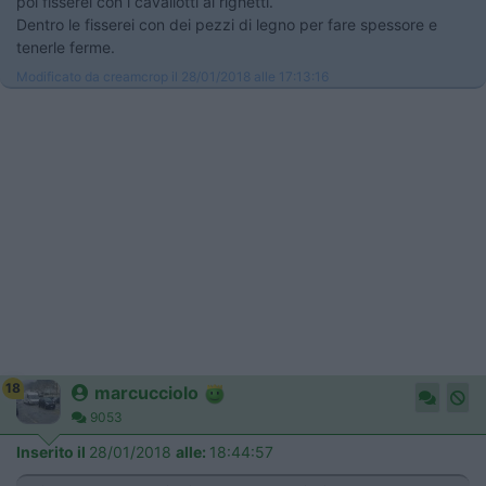
poi fisserei con i cavallotti ai righetti.
Dentro le fisserei con dei pezzi di legno per fare spessore e
tenerle ferme.
Modificato da creamcrop il 28/01/2018 alle 17:13:16
18
marcucciolo
9053
Inserito il
28/01/2018
alle:
18:44:57