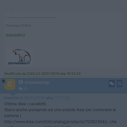
____________________________________
Tommaso IZ4DJI
www.iz4dji.it
Modificato da IZ4DJI il 28/01/2018 alle 16:33:24
9
creamcrop
35
Inserito il
28/01/2018
alle:
17:11:22
Ottima idea i cavallotti.
Stavo anche pensando ad una scatola Ikea per contenere le
batterie (
http://www.ikea.com/it/it/catalog/products/70292364/), che