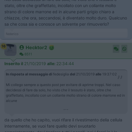
stato, oltre che graffettato, incollato con un collante molto
strano di colore marrone ed in alcune parti grigio chiaro a
chiazze, che ora, seccandosi, è diventato molto duro. Qualcuno
sa che cosa sia e conosce un solvente per rimuoverlo? ​​
federico
16
Hecktor2
6511
Inserito il
21/10/2019
alle:
22:34:44
In risposta al messaggio di
fedesiglia
del
21/10/2019
alle
19:37:02
Mi collego sempre a questo post per evitare di aprirne troppi. Nel caso
decidessi di fare da solo, ho visto che il tessuto è stato, oltre che
graffettato, incollato con un collante molto strano di colore marrone ed in
alcune
...
da quello che ho capito, vuoi rifare il rivestimento della cellula
internamente, se vuoi fare quello devi svuotarlo