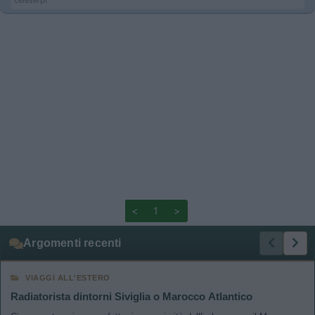
celeserpi
<
1
>
Argomenti recenti
VIAGGI ALL'ESTERO
Radiatorista dintorni Siviglia o Marocco Atlantico