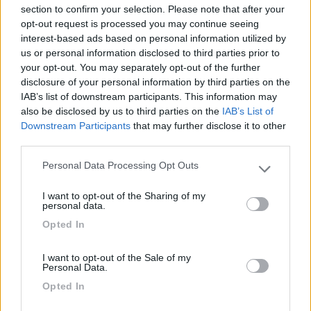
section to confirm your selection. Please note that after your
opt-out request is processed you may continue seeing
interest-based ads based on personal information utilized by
us or personal information disclosed to third parties prior to
your opt-out. You may separately opt-out of the further
disclosure of your personal information by third parties on the
IAB’s list of downstream participants. This information may
also be disclosed by us to third parties on the
IAB’s List of
Downstream Participants
that may further disclose it to other
third parties.
Personal Data Processing Opt Outs
Please note that this website/app uses one or more Google
services and may gather and store information including but
I want to opt-out of the Sharing of my
not limited to your visit or usage behaviour. You may click to
personal data.
grant or deny consent to Google and its third-party tags to
Opted In
use your data for below specified purposes in below Google
consent section.
I want to opt-out of the Sale of my
Personal Data.
celeserpi
Opted In