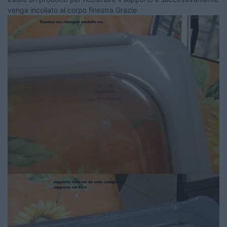
venga incollato al corpo finestra.Grazie