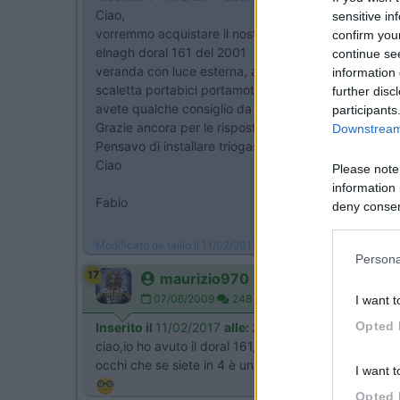
Ciao,
sensitive in
vorremmo acquistare il nostro primo camper, siamo u
confirm you
elnagh doral 161 del 2001 50000 km a 18500€ con i
continue se
veranda con luce esterna, antenna terrestre, doppio 
information 
scaletta portabici portamoto, turbovent retrocamera 
further disc
avete qualche consiglio da fornirmi? è una scelta 
participants
Grazie ancora per le risposte che voi esperti ci forni
Downstream 
Pensavo di installare triogas e pannello che ne dite?
Ciao
Please note
information 
Fabio
deny consent
in below Go
Modificato da tallio il 11/02/2017 alle 22:15:56
Persona
17
maurizio970
07/06/2009
248
I want t
Opted 
Inserito il
11/02/2017
alle:
22:34:35
ciao,io ho avuto il doral 161,devo dire che non mi p
occhi che se siete in 4 è un po piccolo
I want t
Opted 