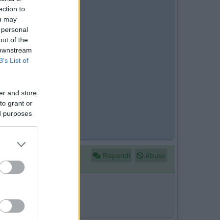
ection to
a su un
ou may
 personal
out of the
 downstream
 note?
B’s List of
er and store
to grant or
ed purposes
Rispondi
Abuso