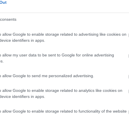
Out
consents
o allow Google to enable storage related to advertising like cookies on
evice identifiers in apps.
o allow my user data to be sent to Google for online advertising
Previous
s.
to allow Google to send me personalized advertising.
Finlandia 
o allow Google to enable storage related to analytics like cookies on
evice identifiers in apps.
o allow Google to enable storage related to functionality of the website
:49:53