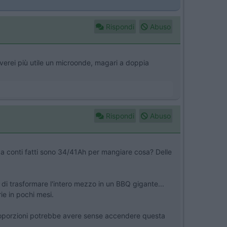
Rispondi
Abuso
roverei più utile un microonde, magari a doppia
Rispondi
Abuso
e a conti fatti sono 34/41Ah per mangiare cosa? Delle
 di trasformare l'intero mezzo in un BBQ gigante...
rie in pochi mesi.
monoporzioni potrebbe avere sense accendere questa