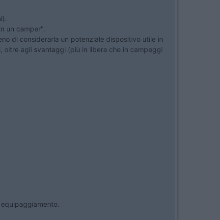
i).
 in un camper".
no di considerarla un potenziale dispositivo utile in
 oltre agli svantaggi (più in libera che in campeggi
io equipaggiamento.