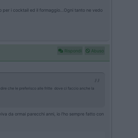
io per i cocktail ed il formaggio...Ogni tanto ne vedo
Rispondi
Abuso
re che le preferisco alle fritte dove ci faccio anche la
iva da ormai parecchi anni, io l'ho sempre fatto con