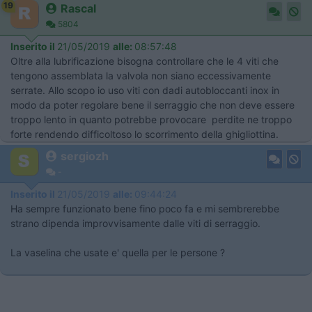
19
Rascal
5804
Inserito il
21/05/2019
alle:
08:57:48
Oltre alla lubrificazione bisogna controllare che le 4 viti che
tengono assemblata la valvola non siano eccessivamente
serrate. Allo scopo io uso viti con dadi autobloccanti inox in
modo da poter regolare bene il serraggio che non deve essere
troppo lento in quanto potrebbe provocare perdite ne troppo
forte rendendo difficoltoso lo scorrimento della ghigliottina.
sergiozh
-
Inserito il
21/05/2019
alle:
09:44:24
Ha sempre funzionato bene fino poco fa e mi sembrerebbe
strano dipenda improvvisamente dalle viti di serraggio.
La vaselina che usate e' quella per le persone ?