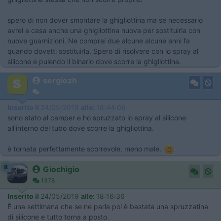
spero di non dover smontare la ghigliottina ma se necessario
avrei a casa anche una ghigliottina nuova per sostituirla con
nuove guarnizioni. Ne comprai due alcune alcune anni fa
quando dovetti sostituirla. Spero di risolvere con lo spray al
silicone e pulendo il binario dove scorre la ghigliottina.
sergiozh
-
Inserito il
24/05/2019
alle:
16:44:06
sono stato al camper e ho spruzzato lo spray al silicone
all'interno del tubo dove scorre la ghigliottina.
è tornata perfettamente scorrevole. meno male.
8
Giochigio
1378
Inserito il
24/05/2019
alle:
18:16:36
È una settimana che se ne parla poi è bastata una spruzzatina
di silicone e tutto torna a posto.