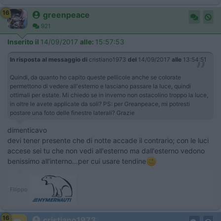
16
greenpeace
921
Inserito il
14/09/2017
alle:
15:57:53
In risposta al messaggio di
cristiano1973
del
14/09/2017
alle
13:54:51
Quindi, da quanto ho capito queste pellicole anche se colorate
permettono di vedere all'esterno e lasciano passare la luce, quindi
ottimali per estate. Mi chiedo se in inverno non ostacolino troppo la luce,
in oltre le avete applicate da soli? PS: per Greanpeace, mi potresti
postare una foto delle finestre laterali? Grazie
dimenticavo
devi tener presente che di notte accade il contrario; con le luci
accese sei tu che non vedi all'esterno ma dall'esterno vedono
benissimo all'interno...per cui usare tendine
Filippo
16
cristiano1973