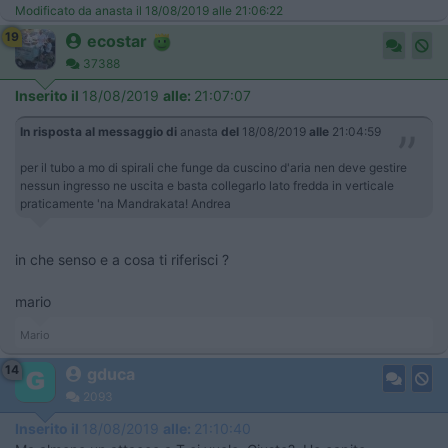
Modificato da anasta il 18/08/2019 alle 21:06:22
19
ecostar
37388
Inserito il
18/08/2019
alle:
21:07:07
In risposta al messaggio di
anasta
del
18/08/2019
alle
21:04:59
per il tubo a mo di spirali che funge da cuscino d'aria nen deve gestire
nessun ingresso ne uscita e basta collegarlo lato fredda in verticale
praticamente 'na Mandrakata! Andrea
in che senso e a cosa ti riferisci ?
mario
Mario
14
gduca
2093
Inserito il
18/08/2019
alle:
21:10:40