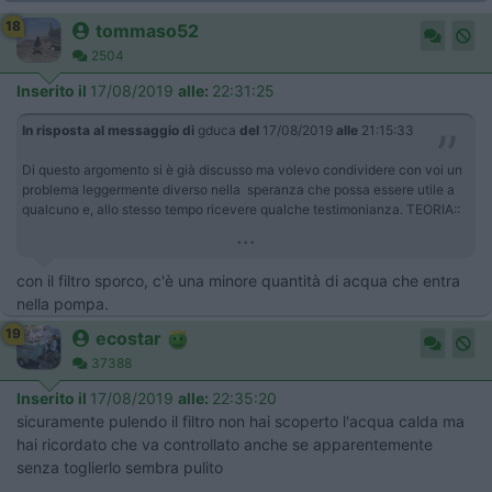
18
tommaso52
2504
Inserito il
17/08/2019
alle:
22:31:25
In risposta al messaggio di
gduca
del
17/08/2019
alle
21:15:33
Di questo argomento si è già discusso ma volevo condividere con voi un
problema leggermente diverso nella speranza che possa essere utile a
qualcuno e, allo stesso tempo ricevere qualche testimonianza. TEORIA::
...
con il filtro sporco, c'è una minore quantità di acqua che entra
nella pompa.
19
ecostar
37388
Inserito il
17/08/2019
alle:
22:35:20
sicuramente pulendo il filtro non hai scoperto l'acqua calda ma
hai ricordato che va controllato anche se apparentemente
senza toglierlo sembra pulito