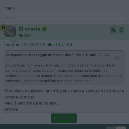
mario
Mario
19
anasta
2461
Inserito il
21/08/2019
alle:
14:41:54
In risposta al messaggio di
ecostar
del
21/08/2019
alle
12:08:41
scusami ma non l'avevo afferrata , ti ringrazio del tanto elogio che fa
sempre piacere , sono piccole malizie che fanno parte della mia
professione anche se oramai da pensionato ne sono fuori ma non ancora
rottamato , la mia borsa dei ferri è sempre attiva mario
Ti capisco benissimo, anch'io pensionato e sempre gli attrezzi a
portata di mano.
Ma c'è sempre da imparare ...
Andrea
<
1
>