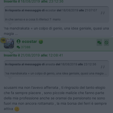
Inserito il
18/08/2019
alle:
23:12:36
In risposta al messaggio di
ecostar
del
18/08/2019
alle
21:07:07
in che senso e a cosa ti riferisci ? mario
'na mandrakata = un colpo di genio, una idea geniale, quasi una
magia ...
19
ecostar
37388
Inserito il
21/08/2019
alle:
12:08:41
In risposta al messaggio di
anasta
del
18/08/2019
alle
23:12:36
'na mandrakata = un colpo di genio, una idea geniale, quasi una magia ...
scusami ma non l'avevo afferrata , ti ringrazio del tanto elogio
che fa sempre piacere , sono piccole malizie che fanno parte
della mia professione anche se oramai da pensionato ne sono
fuori ma non ancora rottamato , la mia borsa dei ferri è sempre
attiva