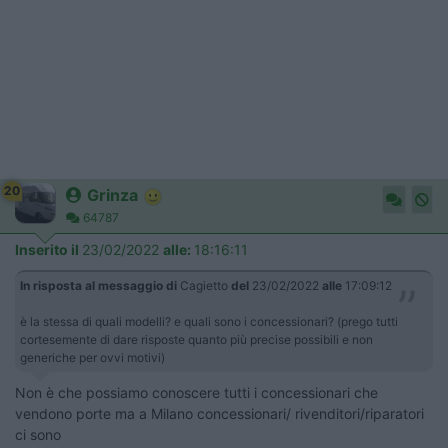
20
Grinza
64787
Inserito il
23/02/2022
alle:
18:16:11
In risposta al messaggio di
Cagietto
del
23/02/2022
alle
17:09:12
è la stessa di quali modelli? e quali sono i concessionari? (prego tutti
cortesemente di dare risposte quanto più precise possibili e non
generiche per ovvi motivi)
Non è che possiamo conoscere tutti i concessionari che
vendono porte ma a Milano concessionari/ rivenditori/riparatori
ci sono