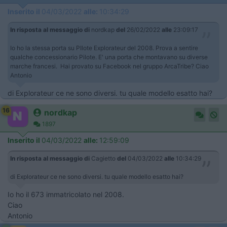
Inserito il
04/03/2022
alle:
10:34:29
In risposta al messaggio di
nordkap
del
26/02/2022
alle
23:09:17
Io ho la stessa porta su PIlote Explorateur del 2008. Prova a sentire
qualche concessionario Pilote. E' una porta che montavano su diverse
marche francesi. Hai provato su Facebook nel gruppo ArcaTribe? Ciao
Antonio
di Explorateur ce ne sono diversi. tu quale modello esatto hai?
16
nordkap
1897
Inserito il
04/03/2022
alle:
12:59:09
In risposta al messaggio di
Cagietto
del
04/03/2022
alle
10:34:29
di Explorateur ce ne sono diversi. tu quale modello esatto hai?
Io ho il 673 immatricolato nel 2008.
Ciao
Antonio