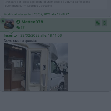
„Passare per idiota agli occhi di un imbecille è voluttà da finissimo
buongustaio.“ — Georges Courteline
Modificato da salito il 23/02/2022 alle 17:48:27
6
Matteo978
231
Inserito il
23/02/2022
alle:
18:11:06
Deve essere questa: