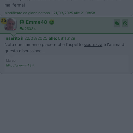
mai ferma!
Modificato da gianninotopo il 21/03/2025 alle 21:08:58
20
Emme48
25034
Inserito il
22/03/2025
alle:
08:16:29
Noto con immenso piacere che l'aspetto
sicurezza
è l'anima di
questa discussione...
Marco
http://www.m48.it