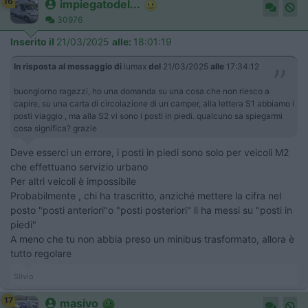
16
impiegatodel...
30976
Inserito il
21/03/2025
alle:
18:01:19
In risposta al messaggio di
lumax
del
21/03/2025
alle
17:34:12
buongiorno ragazzi, ho una domanda su una cosa che non riesco a
capire, su una carta di circolazione di un camper, alla lettera S1 abbiamo i
posti viaggio , ma alla S2 vi sono i posti in piedi. qualcuno sa spiegarmi
cosa significa? grazie
Deve esserci un errore, i posti in piedi sono solo per veicoli M2
che effettuano servizio urbano
Per altri veicoli è impossibile
Probabilmente , chi ha trascritto, anziché mettere la cifra nel
posto "posti anteriori"o "posti posteriori" li ha messi su "posti in
piedi"
A meno che tu non abbia preso un minibus trasformato, allora è
tutto regolare
Silvio
17
masivo