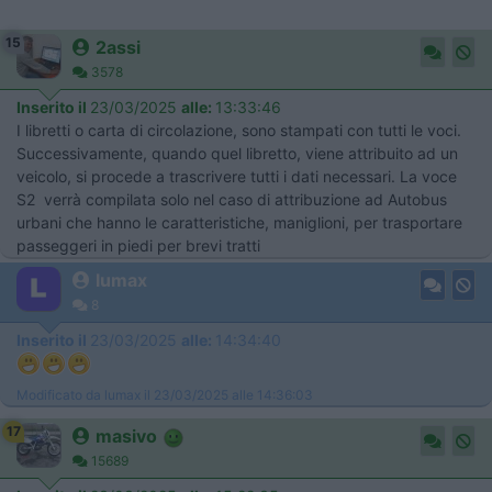
15
2assi
3578
Inserito il
23/03/2025
alle:
13:33:46
I libretti o carta di circolazione, sono stampati con tutti le voci.
Successivamente, quando quel libretto, viene attribuito ad un
veicolo, si procede a trascrivere tutti i dati necessari. La voce
S2 verrà compilata solo nel caso di attribuzione ad Autobus
urbani che hanno le caratteristiche, maniglioni, per trasportare
passeggeri in piedi per brevi tratti
lumax
8
Inserito il
23/03/2025
alle:
14:34:40
Modificato da lumax il 23/03/2025 alle 14:36:03
17
masivo
15689