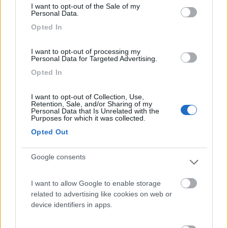
I want to opt-out of the Sale of my
lumax
Personal Data.
8
Opted In
Inserito il
22/03/2025
alle:
15:04:46
I want to opt-out of processing my
In risposta al messaggio di
masivo
del
22/03/2025
alle
09:12:58
Personal Data for Targeted Advertising.
Opted In
Finché non sappiamo di che mezzo stiamo parlando, e non vediamo la
Carta di Circolazione, per me stiamo parlando del nulla. Se fosse un bus
M2 camperizzato, potrebbe avere posti in piedi. Quindi, intanto ci
I want to opt-out of Collection, Use,
Retention, Sale, and/or Sharing of my
possiamo anche scherzare..
Personal Data that Is Unrelated with the
Purposes for which it was collected.
iveco daily 35 12 van camperizzato. s1=3 e S2 =2
Opted Out
lumax
8
Google consents
Inserito il
22/03/2025
alle:
15:05:34
I want to allow Google to enable storage
related to advertising like cookies on web or
lumax
device identifiers in apps.
8