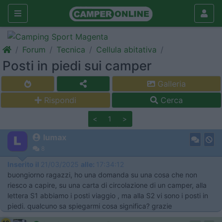
Forum
Tecnica
Cellula abitativa
Posti in piedi sui camper
Galleria
Rispondi
Cerca
<
1
>
lumax
8
Inserito il
21/03/2025
alle:
17:34:12
buongiorno ragazzi, ho una domanda su una cosa che non
riesco a capire, su una carta di circolazione di un camper, alla
lettera S1 abbiamo i posti viaggio , ma alla S2 vi sono i posti in
piedi. qualcuno sa spiegarmi cosa significa? grazie