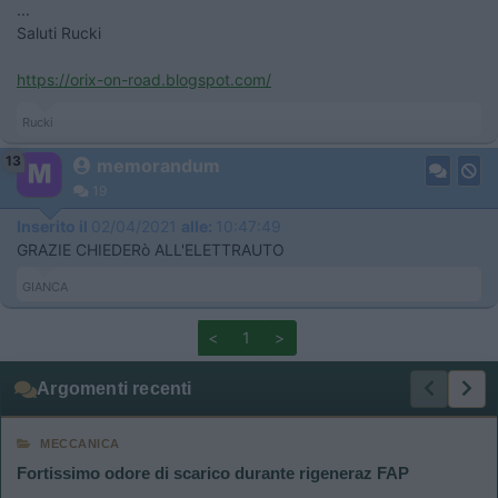
...
Saluti Rucki
https://orix-on-road.blogspot.com/
Rucki
13
memorandum
19
Inserito il
02/04/2021
alle:
10:47:49
GRAZIE CHIEDERò ALL'ELETTRAUTO
GIANCA
<
1
>
Argomenti recenti
MECCANICA
Fortissimo odore di scarico durante rigeneraz FAP