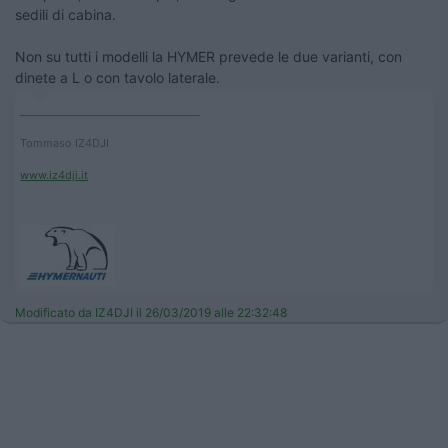
sedili di cabina.
Non su tutti i modelli la HYMER prevede le due varianti, con
dinete a L o con tavolo laterale.
____________________________________
Tommaso IZ4DJI
www.iz4dji.it
Modificato da IZ4DJI il 26/03/2019 alle 22:32:48