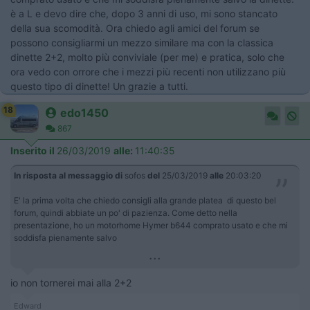
è a L e devo dire che, dopo 3 anni di uso, mi sono stancato
della sua scomodità. Ora chiedo agli amici del forum se
possono consigliarmi un mezzo similare ma con la classica
dinette 2+2, molto più conviviale (per me) e pratica, solo che
ora vedo con orrore che i mezzi più recenti non utilizzano più
questo tipo di dinette! Un grazie a tutti.
18
edo1450
867
Inserito il
26/03/2019
alle:
11:40:35
In risposta al messaggio di
sofos
del
25/03/2019
alle
20:03:20
E' la prima volta che chiedo consigli alla grande platea di questo bel
forum, quindi abbiate un po' di pazienza. Come detto nella
presentazione, ho un motorhome Hymer b644 comprato usato e che mi
soddisfa pienamente salvo
...
io non tornerei mai alla 2+2
Edward