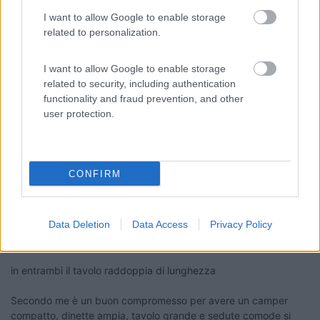
I want to allow Google to enable storage
related to personalization.
I want to allow Google to enable storage
related to security, including authentication
functionality and fraud prevention, and other
user protection.
CONFIRM
Data Deletion
Data Access
Privacy Policy
in entrambi il tavolo raddoppia di lunghezza
Secondo me è un buon compromesso per avere un camper
compatto, dinette ampia, tavolo grande e sedute comode si