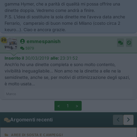
gamma Hymer, che a parità di qualità mi possa offrire una
dinette doppia. Vedremo come andrà a finire.
P.S. L'idea di sostituire la sola dinette me l'aveva data anche
Ferrario, camperaio di buon nome di Milano (costo circa 2
keuro...). Ciao e ancora grazie.
20
emmespanish
5979
Inserito il
30/03/2019
alle:
23:31:52
Anch'io ho una dinette completa e sono molto contento,
vivibilità ineguagliabile... Non amo ne la dinette a elle ne la
semidinette, anche se, per motivi di ottimizzazione degli spazi,
è molto usata...
Marco
<
1
>
Argomenti recenti
AREE DI SOSTA E CAMPEGGI