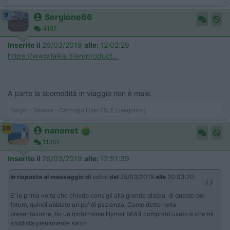
9
Sergione66
4197
Inserito il
26/03/2019
alle:
12:02:29
https://www.laika.it/en/product...
A parte la scomodità in viaggio non è male.
Sergio - Genova - Carthago Liner 65LE (Jeegolino)
20
nanonet
11351
Inserito il
26/03/2019
alle:
12:51:39
In risposta al messaggio di
sofos
del
25/03/2019
alle
20:03:20
E' la prima volta che chiedo consigli alla grande platea di questo bel
forum, quindi abbiate un po' di pazienza. Come detto nella
presentazione, ho un motorhome Hymer b644 comprato usato e che mi
soddisfa pienamente salvo