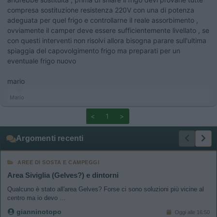
compresa sostituzione resistenza 220V con una di potenza
adeguata per quel frigo e controllarne il reale assorbimento ,
ovviamente il camper deve essere sufficientemente livellato , se
con questi interventi non risolvi allora bisogna parare sull'ultima
spiaggia del capovolgimento frigo ma preparati per un
eventuale frigo nuovo
mario
Mario
<
1
>
Argomenti recenti
AREE DI SOSTA E CAMPEGGI
Area Siviglia (Gelves?) e dintorni
Qualcuno è stato all'area Gelves? Forse ci sono soluzioni più vicine al
centro ma io devo ...
gianninotopo
Oggi alle 16:50