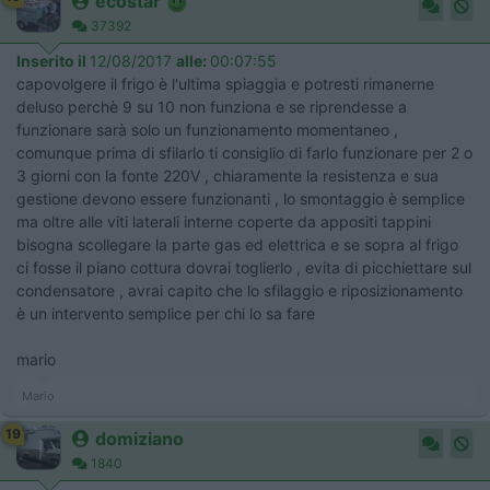
ecostar
37392
Inserito il
12/08/2017
alle:
00:07:55
capovolgere il frigo è l'ultima spiaggia e potresti rimanerne
deluso perchè 9 su 10 non funziona e se riprendesse a
funzionare sarà solo un funzionamento momentaneo ,
comunque prima di sfilarlo ti consiglio di farlo funzionare per 2 o
3 giorni con la fonte 220V , chiaramente la resistenza e sua
gestione devono essere funzionanti , lo smontaggio è semplice
ma oltre alle viti laterali interne coperte da appositi tappini
bisogna scollegare la parte gas ed elettrica e se sopra al frigo
ci fosse il piano cottura dovrai toglierlo , evita di picchiettare sul
condensatore , avrai capito che lo sfilaggio e riposizionamento
è un intervento semplice per chi lo sa fare
mario
Mario
19
domiziano
1840