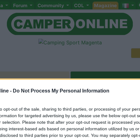
ta
Forum
Community
COL
Magazine
Meccanica
Cellula
Accessori
Eventi
Leggi
Comportamenti
D
ine -
Do Not Process My Personal Information
Attivi
to opt-out of the sale, sharing to third parties, or processing of your per
<
1
>
formation for targeted advertising by us, please use the below opt-out s
r selection. Please note that after your opt-out request is processed y
eing interest-based ads based on personal information utilized by us or
disclosed to third parties prior to your opt-out. You may separately opt-