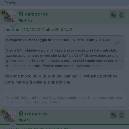
Grazie
19
camperos
4709
Inserito il
10/12/2021
alle:
20:49:42
In risposta al messaggio di
simons
del
10/12/2021
alle
20:14:49
Ciao a tutti, chiedevo a chi ha il mio stesso webasto se hai controllato
quanto assorbe, cioè è vero che fa da 12 a 65w? Mi trovo dopo un solo
giorno con le bs in parallelo secco a terra, considerando che hanno meno
di un anno dubito sull effettivo consumo del webasto. Grazie
dipende molto dalla qualità del camper, il webasto potrebbe
consumare più delle sue specifiche
fai da te? ahi ahi ahi ahi, ora in ogni tuo viaggio ad ogni strano odore penserai
al camper... che si sta incendiando :)
19
camperos
4709