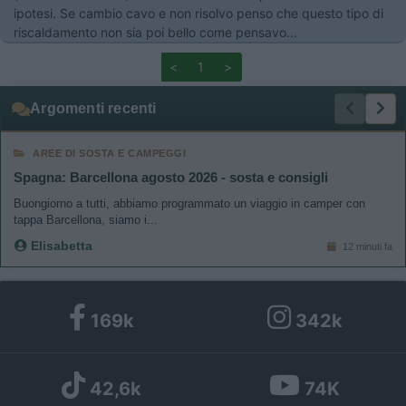
ipotesi. Se cambio cavo e non risolvo penso che questo tipo di
riscaldamento non sia poi bello come pensavo...
<
1
>
Argomenti recenti
AREE DI SOSTA E CAMPEGGI
Spagna: Barcellona agosto 2026 - sosta e consigli
Buongiorno a tutti, abbiamo programmato un viaggio in camper con
tappa Barcellona, siamo i...
Elisabetta
12 minuti fa
169k
342k
42,6k
74K