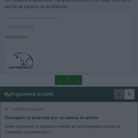
anche se pesano un accidente).
____________________________________
Tommaso IZ4DJI
www.iz4dji.it
<
1
>
Argomenti recenti
COMPORTAMENTI
Occupare la piazzola per un amico in arrivo
Vorrei conoscere le opinioni in merito ad una frequente usanza di
camperisti (secondo me i...