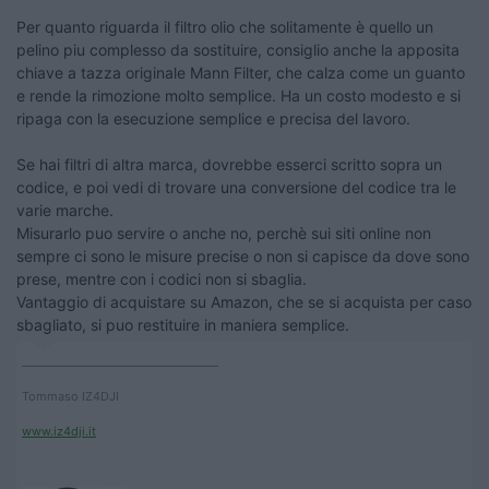
Per quanto riguarda il filtro olio che solitamente è quello un
pelino piu complesso da sostituire, consiglio anche la apposita
chiave a tazza originale Mann Filter, che calza come un guanto
e rende la rimozione molto semplice. Ha un costo modesto e si
ripaga con la esecuzione semplice e precisa del lavoro.
Se hai filtri di altra marca, dovrebbe esserci scritto sopra un
codice, e poi vedi di trovare una conversione del codice tra le
varie marche.
Misurarlo puo servire o anche no, perchè sui siti online non
sempre ci sono le misure precise o non si capisce da dove sono
prese, mentre con i codici non si sbaglia.
Vantaggio di acquistare su Amazon, che se si acquista per caso
sbagliato, si puo restituire in maniera semplice.
____________________________________
Tommaso IZ4DJI
www.iz4dji.it