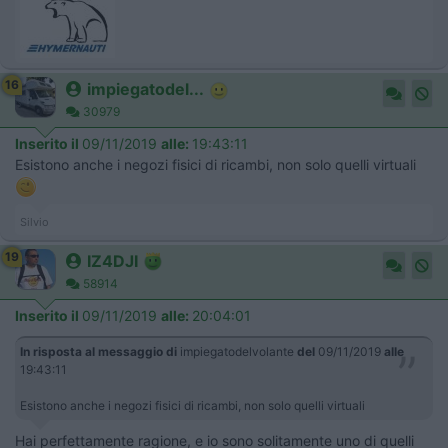
16
impiegatodel...
30979
Inserito il
09/11/2019
alle:
19:43:11
Esistono anche i negozi fisici di ricambi, non solo quelli virtuali
Silvio
19
IZ4DJI
58914
Inserito il
09/11/2019
alle:
20:04:01
In risposta al messaggio di
impiegatodelvolante
del
09/11/2019
alle
19:43:11
Esistono anche i negozi fisici di ricambi, non solo quelli virtuali
Hai perfettamente ragione, e io sono solitamente uno di quelli