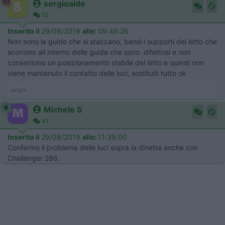
10
sergioalde
15
Inserito il
29/08/2019
alle:
09:49:26
Non sono le guide che si staccano, bensì i supporti del letto che
scorrono all interno delle guide che sono difettosi e non
consentono un posizionamento stabile del letto e quindi non
viene mantenuto il contatto delle luci, sostituiti tutto ok
sergio
6
Michele S
41
Inserito il
29/08/2019
alle:
11:39:00
Confermo il problema delle luci sopra la dinette anche con
Challenger 288.