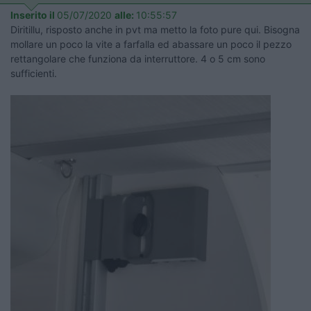
Inserito il
05/07/2020
alle:
10:55:57
Diritillu, risposto anche in pvt ma metto la foto pure qui. Bisogna
mollare un poco la vite a farfalla ed abassare un poco il pezzo
rettangolare che funziona da interruttore. 4 o 5 cm sono
sufficienti.