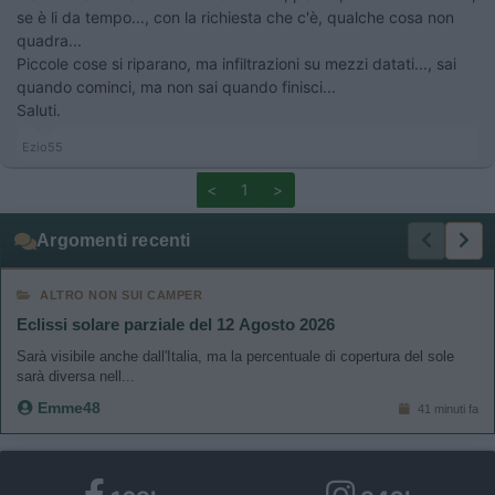
se è li da tempo..., con la richiesta che c'è, qualche cosa non
quadra...
Piccole cose si riparano, ma infiltrazioni su mezzi datati..., sai
quando cominci, ma non sai quando finisci...
Saluti.
Ezio55
<
1
>
Argomenti recenti
ALTRO NON SUI CAMPER
Eclissi solare parziale del 12 Agosto 2026
Sarà visibile anche dall'Italia, ma la percentuale di copertura del sole
sarà diversa nell...
Emme48
41 minuti fa