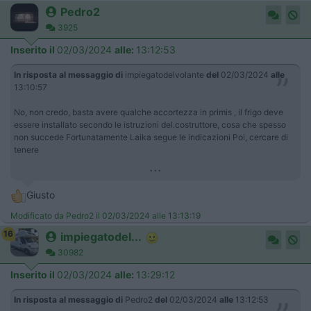
Pedro2
3925
Inserito il
02/03/2024
alle:
13:12:53
In risposta al messaggio di
impiegatodelvolante
del
02/03/2024
alle
13:10:57
No, non credo, basta avere qualche accortezza in primis , il frigo deve
essere installato secondo le istruzioni del.costruttore, cosa che spesso
non succede Fortunatamente Laika segue le indicazioni Poi, cercare di
tenere
...
Giusto
Modificato da Pedro2 il 02/03/2024 alle 13:13:19
16
impiegatodel...
30982
Inserito il
02/03/2024
alle:
13:29:12
In risposta al messaggio di
Pedro2
del
02/03/2024
alle
13:12:53