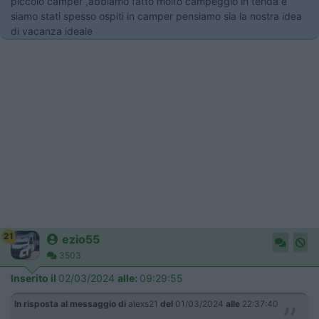
piccolo camper ,abbiamo fatto molto campeggio in tenda e
siamo stati spesso ospiti in camper pensiamo sia la nostra idea
di vacanza ideale
21
ezio55
3503
Inserito il
02/03/2024
alle:
09:29:55
In risposta al messaggio di
alexs21
del
01/03/2024
alle
22:37:40