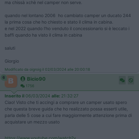
ma chissà xchè nel camper non serve.
quando nel lontano 2006 ho cambiato camper un ducato 244
la prima cosa che ho chiesto e stato il clima in cabina.
e nel 2022 quando l'ho venduto il concessionario si è leccato i
baffi quando ha visto il clima in cabina
saluti
Giorgio
Modificato da oigroig il 02/03/2024 alle 20:00:18
6
Bicio90
1756
Inserito il
06/03/2024
alle:
21:32:27
Ciao! Visto che ti accingi a comprare un camper usato spero
che questa breve guida che ho realizzato possa esserti utile,
parla delle 5 cose a cui fare maggiormente attenzione prima di
acquistare un mezzo usato
https://www.youtube.com/watch?v...