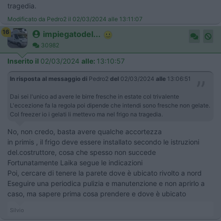
tragedia.
Modificato da Pedro2 il 02/03/2024 alle 13:11:07
16
impiegatodel...
30982
Inserito il
02/03/2024
alle:
13:10:57
In risposta al messaggio di
Pedro2
del
02/03/2024
alle
13:06:51
Dai sei l'unico ad avere le birre fresche in estate col trivalente
L'eccezione fa la regola poi dipende che intendi sono fresche non gelate.
Col freezer io i gelati li mettevo ma nel frigo na tragedia.
No, non credo, basta avere qualche accortezza
in primis , il frigo deve essere installato secondo le istruzioni
del.costruttore, cosa che spesso non succede
Fortunatamente Laika segue le indicazioni
Poi, cercare di tenere la parete dove è ubicato rivolto a nord
Eseguire una periodica pulizia e manutenzione e non aprirlo a
caso, ma sapere prima cosa prendere e dove è ubicato
Silvio