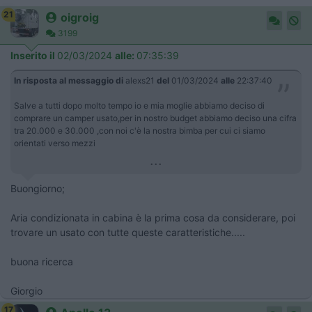
21
oigroig
3199
Inserito il
02/03/2024
alle:
07:35:39
In risposta al messaggio di
alexs21
del
01/03/2024
alle
22:37:40
Salve a tutti dopo molto tempo io e mia moglie abbiamo deciso di
comprare un camper usato,per in nostro budget abbiamo deciso una cifra
tra 20.000 e 30.000 ,con noi c'è la nostra bimba per cui ci siamo
orientati verso mezzi
...
Buongiorno;
Aria condizionata in cabina è la prima cosa da considerare, poi
trovare un usato con tutte queste caratteristiche.....
buona ricerca
Giorgio
17