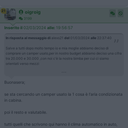
21
oigroig
3199
Inserito il
02/03/2024
alle:
19:56:57
In risposta al messaggio di
alexs21
del
01/03/2024
alle
22:37:40
Salve a tutti dopo molto tempo io e mia moglie abbiamo deciso di
comprare un camper usato,per in nostro budget abbiamo deciso una cifra
tra 20.000 e 30.000 ,con noi c'è la nostra bimba per cui ci siamo
orientati verso mezzi
...
Buonasera;
se sta cercando un camper usato la 1 cosa è l'aria condizionata
in cabina.
poi il resto e valutabile.
tutti quelli che scrivono qui hanno il clima automatico in auto,