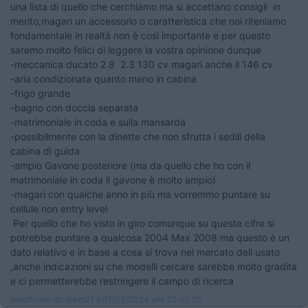
una lista di quello che cerchiamo ma si accettano consigli in
merito,magari un accessorio o caratteristica che noi riteniamo
fondamentale in realtà non è così importante e per questo
saremo molto felici di leggere la vostra opinione dunque
-meccanica ducato 2.8 2.3 130 cv magari anche il 146 cv
-aria condizionata quanto meno in cabina
-frigo grande
-bagno con doccia separata
-matrimoniale in coda e sulla mansarda
-possibilmente con la dinette che non sfrutta i sedili della
cabina di guida
-ampio Gavone posteriore (ma da quello che ho con il
matrimoniale in coda il gavone è molto ampio)
-magari con qualche anno in più ma vorremmo puntare su
cellule non entry level
Per quello che ho visto in giro comunque su queste cifre si
potrebbe puntare a qualcosa 2004 Max 2008 ma questo è un
dato relativo e in base a cosa si trova nel mercato dell usato
,anche indicazioni su che modelli cercare sarebbe molto gradita
e ci permetterebbe restringere il campo di ricerca
Modificato da alexs21 il 01/03/2024 alle 22:40:25