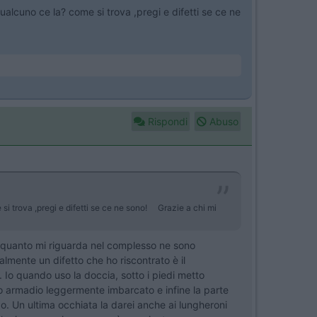
alcuno ce la? come si trova ,pregi e difetti se ce ne
Rispondi
Abuso
si trova ,pregi e difetti se ce ne sono! Grazie a chi mi
 quanto mi riguarda nel complesso ne sono
lmente un difetto che ho riscontrato è il
. Io quando uso la doccia, sotto i piedi metto
ello armadio leggermente imbarcato e infine la parte
go. Un ultima occhiata la darei anche ai lungheroni