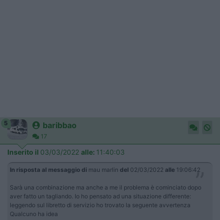
5
baribbao
17
Inserito il
03/03/2022
alle:
11:40:03
In risposta al messaggio di
mau marlin
del
02/03/2022
alle
19:06:42
Sarà una combinazione ma anche a me il problema è cominciato dopo
aver fatto un tagliando. Io ho pensato ad una situazione differente:
leggendo sul libretto di servizio ho trovato la seguente avvertenza
Qualcuno ha idea