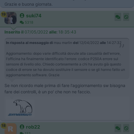
Grazie e buona giornata.
19
suki74
5318
Inserito il
07/05/2022
alle:
18:35:43
In risposta al messaggio di
mau marlin
del
12/04/2022
alle
14:27:32
Aggiornamento: dopo varie difficoltà dovute alla casualità dell'errore,
l'officina ha finalmente identificato l'errore: codice P250A errore sul
sensore di livello olio. Chiedo cortesemente a chi ha avuto già questo
codice di errore se ha dovuto sostituire il sensore o se gli hanno fatto un
aggiornamento software. Grazie
Se non ricordo male prima di fare l'aggiornamento sw bisogna
fare dei controlli, è un po' che non ne faccio.
18
rob22
112