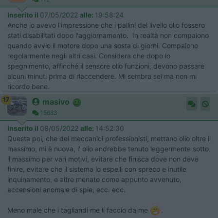
Inserito il
07/05/2022
alle:
19:58:24
Anche io avevo l'impressione che i pallini del livello olio fossero
stati disabilitati dopo l'aggiornamento. In realtà non compaiono
quando avvio il motore dopo una sosta di giorni. Compaiono
regolarmente negli altri casi. Considera che dopo lo
spegnimento, affinché il sensore olio funzioni, devono passare
alcuni minuti prima di riaccendere. Mi sembra sei ma non mi
ricordo bene.
17
masivo
15683
Inserito il
08/05/2022
alle:
14:52:30
Questa poi, che dei meccanici professionisti, mettano olio oltre il
massimo, mi è nuova, l' olio andrebbe tenuto leggermente sotto
il massimo per vari motivi, evitare che finisca dove non deve
finire, evitare che il sistema lo espelli con spreco e inutile
inquinamento, e altre menate come appunto avvenuto,
accensioni anomale di spie, ecc. ecc.
Meno male che i tagliandi me li faccio da me
.