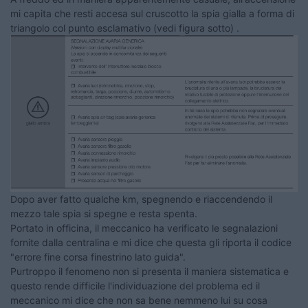
mi capita che resti accesa sul cruscotto la spia gialla a forma di
triangolo col punto esclamativo (vedi figura sotto) .
Dopo aver fatto qualche km, spegnendo e riaccendendo il
mezzo tale spia si spegne e resta spenta.
Portato in officina, il meccanico ha verificato le segnalazioni
fornite dalla centralina e mi dice che questa gli riporta il codice
"errore fine corsa finestrino lato guida".
Purtroppo il fenomeno non si presenta il maniera sistematica e
questo rende difficile l'individuazione del problema ed il
meccanico mi dice che non sa bene nemmeno lui su cosa