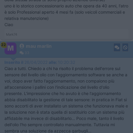
uno è lo storico concessionario auto che opera da 40 anni, l'atro
è solo Professional aperto 4 mesi fa (solo veicoli commerciali e
relativa manutenzione)
Ciao
Mark74
22
mau marlin
33
Inserito il
26/04/2022
alle:
10:20:32
Ciao a tutti. Chiedo a chi ha risolto il problema dell'errore sul
sensore del livello olio con l'aggiornamento software se anche a
voi, dopo aver fatto l'aggiornamento, non compaiono più
all'accensione i pallini con l'indicazione del livello d'olio
presente. L'impressione che ho avuto è che l'aggiornamento
abbia disabilitato la gestione di tale sensore: in pratica in Fiat si
sono accorti di aver installato un sistema che funzionava male e
la soluzione non è stata quella di sostituirlo con un sistema più
affidabile ma invece di disabilitarlo... Poco male, tanto il livello
dell'olio l'ho sempre controllato manualmente. Tuttavia mi
sembra una soluzione da azzecca garbugli...