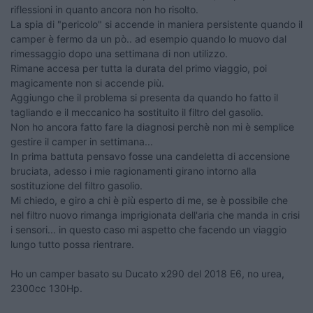
riflessioni in quanto ancora non ho risolto.
La spia di "pericolo" si accende in maniera persistente quando il
camper è fermo da un pò.. ad esempio quando lo muovo dal
rimessaggio dopo una settimana di non utilizzo.
Rimane accesa per tutta la durata del primo viaggio, poi
magicamente non si accende più.
Aggiungo che il problema si presenta da quando ho fatto il
tagliando e il meccanico ha sostituito il filtro del gasolio.
Non ho ancora fatto fare la diagnosi perchè non mi è semplice
gestire il camper in settimana...
In prima battuta pensavo fosse una candeletta di accensione
bruciata, adesso i mie ragionamenti girano intorno alla
sostituzione del filtro gasolio.
Mi chiedo, e giro a chi è più esperto di me, se è possibile che
nel filtro nuovo rimanga imprigionata dell'aria che manda in crisi
i sensori... in questo caso mi aspetto che facendo un viaggio
lungo tutto possa rientrare.
Ho un camper basato su Ducato x290 del 2018 E6, no urea,
2300cc 130Hp.