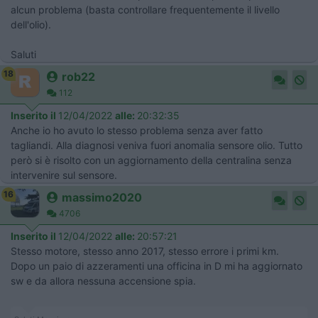
alcun problema (basta controllare frequentemente il livello
dell'olio).
Saluti
18
rob22
112
Inserito il
12/04/2022
alle:
20:32:35
Anche io ho avuto lo stesso problema senza aver fatto
tagliandi. Alla diagnosi veniva fuori anomalia sensore olio. Tutto
però si è risolto con un aggiornamento della centralina senza
intervenire sul sensore.
16
massimo2020
4706
Inserito il
12/04/2022
alle:
20:57:21
Stesso motore, stesso anno 2017, stesso errore i primi km.
Dopo un paio di azzeramenti una officina in D mi ha aggiornato
sw e da allora nessuna accensione spia.