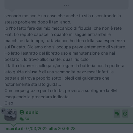
...
secondo me non è un caso che anche tu stia riscontrando lo
stesso problema dopo il tagliando.
Io l'ho fatto fare dal mio meccanico di fiducia, che non è rete
Fiat. Lo reputo capace in quanto mi segue entrambe le
macchine da tempo, tuttavia non ho idea della sua esperienza
sul Ducato. Diciamo che si occupa prevalentemente di vetture.
Ho letto l'estratto del libretto uso e manutenzione che hai
postato... lo trovo allucinante, quasi ridicolo!
Il fatto di dover scollegare/collegare la batteria con la portiera
lato guida chiusa è di una scomodità pazzesca! Infatti la
batteria si trova proprio sotto i piedi del guidatore che
notoriamente sta lato guida...
Comunque grazie per la dritta, proverò a scollegare la BM
eseguendo la procedura indicata
Ciao
15
sunic
54
Inserito il
07/03/2022
alle:
20:06:28