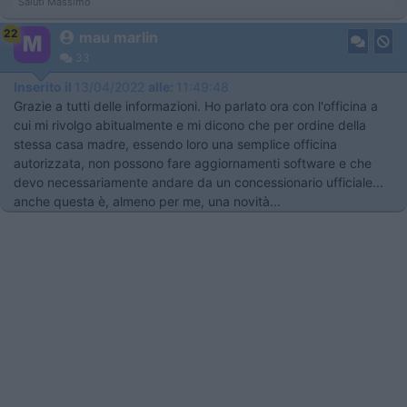
Saluti Massimo
22
mau marlin
33
Inserito il
13/04/2022
alle:
11:49:48
Grazie a tutti delle informazioni. Ho parlato ora con l'officina a
cui mi rivolgo abitualmente e mi dicono che per ordine della
stessa casa madre, essendo loro una semplice officina
autorizzata, non possono fare aggiornamenti software e che
devo necessariamente andare da un concessionario ufficiale...
anche questa è, almeno per me, una novità...