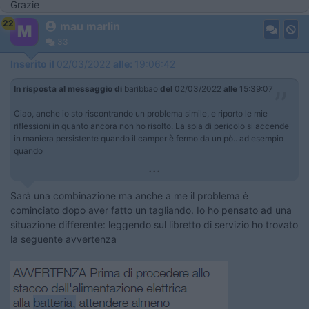
Grazie
22
mau marlin
33
Inserito il
02/03/2022
alle:
19:06:42
In risposta al messaggio di
baribbao
del
02/03/2022
alle
15:39:07
Ciao, anche io sto riscontrando un problema simile, e riporto le mie
riflessioni in quanto ancora non ho risolto. La spia di pericolo si accende
in maniera persistente quando il camper è fermo da un pò.. ad esempio
quando
...
Sarà una combinazione ma anche a me il problema è
cominciato dopo aver fatto un tagliando. Io ho pensato ad una
situazione differente: leggendo sul libretto di servizio ho trovato
la seguente avvertenza