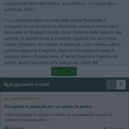
supporto sul tetto del camper, sul portabici, o in quale altra
posizione. Ciao! >
> La posiziono sopra la porta della cellula fissandola al
portapacchi con la morsa in dotazione, messa in modo che il
braccetto di fissaggio sporga verso l'esterno della sagoma del
camper; in questo modo è possibile regolarla con una mano
stando all'interno del camper in modo da poter vedere sulla tv
quando aggancia il segnale, dopo di chè basta stringere lo
snodo a sfera x fissarla bene. E' semplicissimo e il risultato è
ottimo, senza spendere cifre esagerate. Saluti Ale
<
1
>
Argomenti recenti
COMPORTAMENTI
Occupare la piazzola per un amico in arrivo
Vorrei conoscere le opinioni in merito ad una frequente usanza di
camperisti (secondo me i...
korsara
27 minuti fa