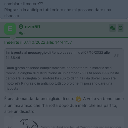
cambiare il motore??
Ringrazio in anticipo tutti coloro che mi possano dare una
risposta
ezio59
-
Inserito il
07/10/2022
alle:
14:44:57
In risposta al messaggio di
Renzo Lazzarini
del
07/10/2022
alle
14:38:46
Buon giorno essendo completamente incompetente in materia se si
rompe la cinghia di distribuzione di un camper 2500 td anno 1997 basta
cambiare la cinghia o il motore ha subito danni tali da dover cambiare il
motore?? Ringrazio in anticipo tutti coloro che mi possano dare una
risposta
È una domanda da un migliaio di euro
A volte va bene come
a un mio amico che l'ha rotta dopo due metri che era partito,
altre un disastro
Ezio
Servo per Amikeco by IPA "Viaggio per vedere non per