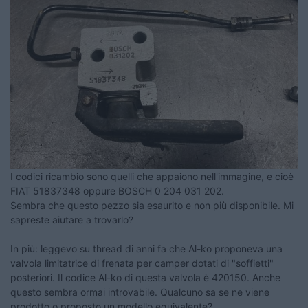
I codici ricambio sono quelli che appaiono nell'immagine, e cioè
FIAT 51837348 oppure BOSCH 0 204 031 202.
Sembra che questo pezzo sia esaurito e non più disponibile. Mi
sapreste aiutare a trovarlo?
In più: leggevo su thread di anni fa che Al-ko proponeva una
valvola limitatrice di frenata per camper dotati di "soffietti"
posteriori. Il codice Al-ko di questa valvola è 420150. Anche
questo sembra ormai introvabile. Qualcuno sa se ne viene
prodotto o proposto un modello equivalente?