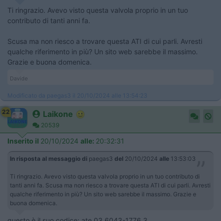
Ti ringrazio. Avevo visto questa valvola proprio in un tuo
contributo di tanti anni fa.
Scusa ma non riesco a trovare questa ATI di cui parli. Avresti
qualche riferimento in più? Un sito web sarebbe il massimo.
Grazie e buona domenica.
Davide
Modificato da paegas3 il 20/10/2024 alle 13:54:23
22
Laikone
20539
Inserito il
20/10/2024
alle:
20:32:31
In risposta al messaggio di
paegas3
del
20/10/2024
alle
13:53:03
Ti ringrazio. Avevo visto questa valvola proprio in un tuo contributo di
tanti anni fa. Scusa ma non riesco a trovare questa ATI di cui parli. Avresti
qualche riferimento in più? Un sito web sarebbe il massimo. Grazie e
buona domenica.
questo è il suo codice: ate 03.6043-1776.3