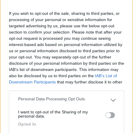
andava montato, magari lo trovi anche alla demolizione.
If you wish to opt-out of the sale, sharing to third parties, or
processing of your personal or sensitive information for
targeted advertising by us, please use the below opt-out
section to confirm your selection. Please note that after your
opt-out request is processed you may continue seeing
interest-based ads based on personal information utilized by
us or personal information disclosed to third parties prior to
your opt-out. You may separately opt-out of the further
disclosure of your personal information by third parties on the
IAB’s list of downstream participants. This information may
also be disclosed by us to third parties on the
IAB’s List of
Downstream Participants
that may further disclose it to other
third parties.
Personal Data Processing Opt Outs
Please note that this website/app uses one or more Google
services and may gather and store information including but
I want to opt-out of the Sharing of my
not limited to your visit or usage behaviour. You may click to
personal data.
grant or deny consent to Google and its third-party tags to
Opted In
use your data for below specified purposes in below Google
consent section.