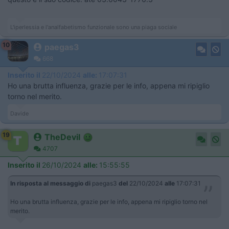
L'iperlessia e l'analfabetismo funzionale sono una piaga sociale
10
paegas3
668
Inserito il
22/10/2024
alle:
17:07:31
Ho una brutta influenza, grazie per le info, appena mi ripiglio
torno nel merito.
Davide
19
TheDevil
4707
Inserito il
26/10/2024
alle:
15:55:55
In risposta al messaggio di
paegas3
del
22/10/2024
alle
17:07:31
Ho una brutta influenza, grazie per le info, appena mi ripiglio torno nel
merito.