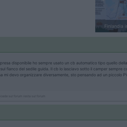
Previous
Finlandia 
 presa disponibile ho sempre usato un cb automatico tipo quello della
l fianco del sedile guida. Il cb lo lasciavo sotto il camper sempre co
esa mi devo organizzare diversamente, sto pensando ad un piccolo P
ccede sul forum resta sul forum