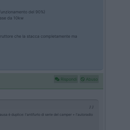
i funzionamento del 90%)
ifase da 10kw
terruttore che la stacca completamente ma
Rispondi
Abuso
usa è duplice: l'antifurto di serie del camper + l'autoradio