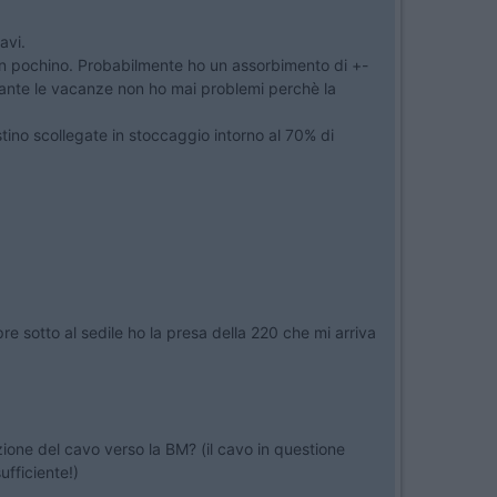
avi.
un pochino. Probabilmente ho un assorbimento di +-
durante le vacanze non ho mai problemi perchè la
estino scollegate in stoccaggio intorno al 70% di
e sotto al sedile ho la presa della 220 che mi arriva
ione del cavo verso la BM? (il cavo in questione
ufficiente!)