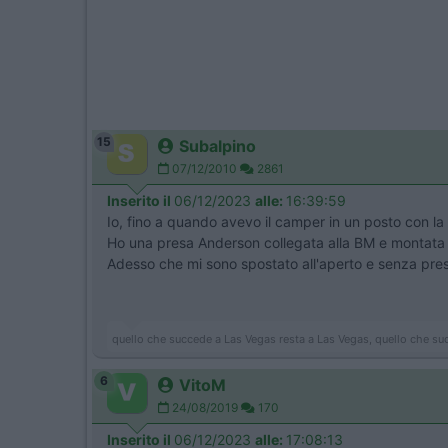
15
Subalpino
07/12/2010
2861
Inserito il
06/12/2023
alle:
16:39:59
Io, fino a quando avevo il camper in un posto con la
Ho una presa Anderson collegata alla BM e montata su
Adesso che mi sono spostato all'aperto e senza pr
quello che succede a Las Vegas resta a Las Vegas, quello che su
6
VitoM
24/08/2019
170
Inserito il
06/12/2023
alle:
17:08:13