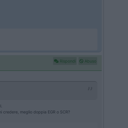
Rispondi
Abuso
l.
chi credere, meglio doppia EGR o SCR?