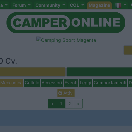
ta
Forum
Community
COL
Magazine
0 Cv.
Meccanica
Cellula
Accessori
Eventi
Leggi
Comportamenti
D
Attivi
<
1
2
>