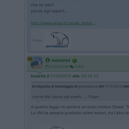
che ne dite?
parola agli esperti...
http://www.ansa.it/canale_motor...
Filippo
20
nanonet
27/02/2006
11351
Inserito il
11/10/2019
alle:
09:18:33
In risposta al messaggio di
greenpeace
del
11/10/2019
alle
che ne dite? parola agli esperti... ... Filippo
A quanto leggo mi sembra un buon motore Diesel. Tr
La VM ha sempre prodotto ottimi motori, tra l'altro