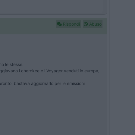
Rispondi
Abuso
no le stesse.
paggiavano i cherokee e i Voyager venduti in europa,
 pronto. bastava aggiornarlo per le emissioni