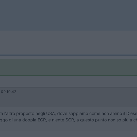
09:10:42
a l'altro proposto negli USA, dove sappiamo come non amino il Diese
 leggo di una doppia EGR, e niente SCR, a questo punto non so più a 