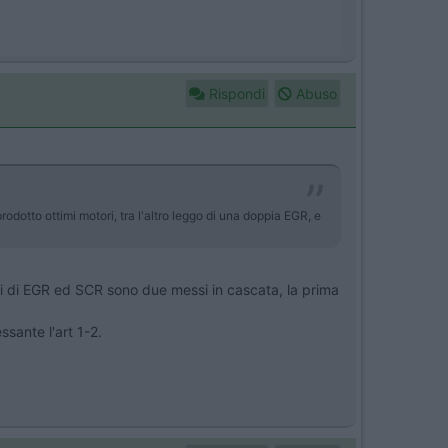
Rispondi
Abuso
otto ottimi motori, tra l'altro leggo di una doppia EGR, e
stemi di EGR ed SCR sono due messi in cascata, la prima
sante l'art 1-2.