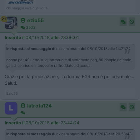
chi viaggia vive due volte.
21
ezio55
3503
Inserito il
08/10/2018
alle:
23:06:01
In risposta al messaggio di
ex camionaro
del
08/10/2018
alle
14:21:24
nonno pat 49 Letto su quattroruote di settembre pag, 80,doppio ricircolo
gas di scarico e intercooler raffreddato ad acqua,
Grazie per la precisazione, la doppia EGR non è poi così male…
Saluti.
Ezio55
latrofa124
-
Inserito il
08/10/2018
alle:
23:44:24
In risposta al messaggio di
ex camionaro
del
08/10/2018
alle
20:53:48