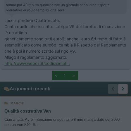
nonno pat 49 reputo quattroruote un giornale serio. dice rispetta
normativa euro6 d temp. buona sera.
Lascia perdere Quattroruote.
Conta quello che è scritto sul rigo V9 del libretto di circolazione
,è un attimo...
genericamente sono tutti euro6, anche l'euro 6d temp di fatto è
esemplificato come euro6d, cambia il Rispetto del Regolamento
che è poi il numero scritto sul rigo V9.
Allego il regolamento aggiornato.
http://www.webcz.it/codicisimot...
<
1
>
Argomenti recenti
MARCHI
Qualità costruttiva Van
Ciao a tutti, Avrei intenzione di sostituire il mio mansardato del 2000
con un van 540. Sa...