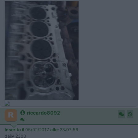
riccardo8092
-
Inserito il
05/02/2017
alle:
23:07:56
daily 2300