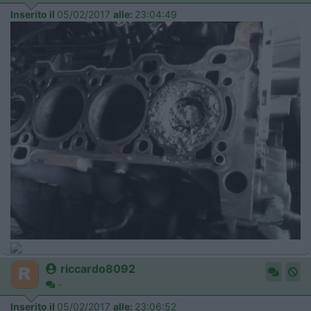
Inserito il
05/02/2017
alle:
23:04:49
riccardo8092
-
Inserito il
05/02/2017
alle:
23:06:52