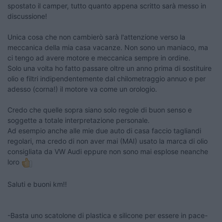
spostato il camper, tutto quanto appena scritto sarà messo in
discussione!
Unica cosa che non cambierò sarà l'attenzione verso la
meccanica della mia casa vacanze. Non sono un maniaco, ma
ci tengo ad avere motore e meccanica sempre in ordine.
Solo una volta ho fatto passare oltre un anno prima di sostituire
olio e filtri indipendentemente dal chilometraggio annuo e per
adesso (corna!) il motore va come un orologio.
Credo che quelle sopra siano solo regole di buon senso e
soggette a totale interpretazione personale.
Ad esempio anche alle mie due auto di casa faccio tagliandi
regolari, ma credo di non aver mai (MAI) usato la marca di olio
consigliata da VW Audi eppure non sono mai esplose neanche
loro
Saluti e buoni km!!
-Basta uno scatolone di plastica e silicone per essere in pace-