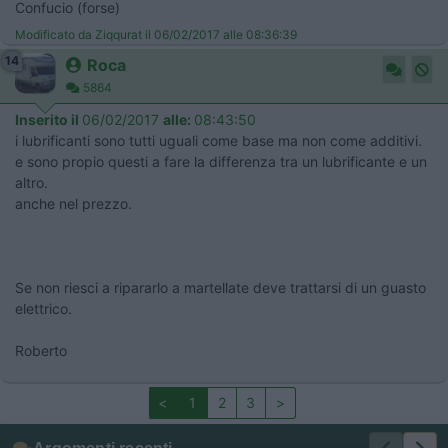
Confucio (forse)
Modificato da Ziqqurat il 06/02/2017 alle 08:36:39
14
Roca
5864
Inserito il
06/02/2017
alle:
08:43:50
i lubrificanti sono tutti uguali come base ma non come additivi.
e sono propio questi a fare la differenza tra un lubrificante e un
altro.
anche nel prezzo.
Se non riesci a ripararlo a martellate deve trattarsi di un guasto
elettrico.
Roberto
<
1
2
3
>