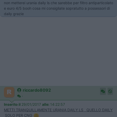
non metterei urania daily ls che sarebbe per filtro antiparticolato
e euro 4/5 booh cosa mi consigliate sopratutto a possessori di
daily grazie
riccardo8092
-
Inserito il
29/01/2017
alle:
14:22:57
METTI TRANQUILLAMENTE URANIA DAILY LS QUELLO DAILY
SOLO PER CNG