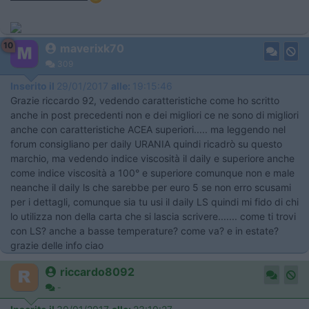
10
maverixk70
309
Inserito il
29/01/2017
alle:
19:15:46
Grazie riccardo 92, vedendo caratteristiche come ho scritto
anche in post precedenti non e dei migliori ce ne sono di migliori
anche con caratteristiche ACEA superiori..... ma leggendo nel
forum consigliano per daily URANIA quindi ricadrò su questo
marchio, ma vedendo indice viscosità il daily e superiore anche
come indice viscosità a 100° e superiore comunque non e male
neanche il daily ls che sarebbe per euro 5 se non erro scusami
per i dettagli, comunque sia tu usi il daily LS quindi mi fido di chi
lo utilizza non della carta che si lascia scrivere....... come ti trovi
con LS? anche a basse temperature? come va? e in estate?
grazie delle info ciao
riccardo8092
-