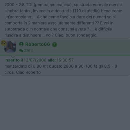
2000 - 2.8 TDI (pompa meccanica), su strada normale non mi
sembra tanto , invece in autostrada (110 di media) beve come
un'aereoplano ... Alchè come faccio a dare dei numeri se si
comporta in 2 maniere assolutamente differenti ?? E voi in
autostrada o in normale che consumi avete ? ... è difficile
riuscira a distinuere .. no ? Ciao, buon sondaggio.
22
Roberto66
22611
Inserito il
13/07/2006
alle:
15:30:57
mansardato di 6,80 mt ducato 2800 a 90-100 fa gli 8,5 - 8
circa. Ciao Roberto