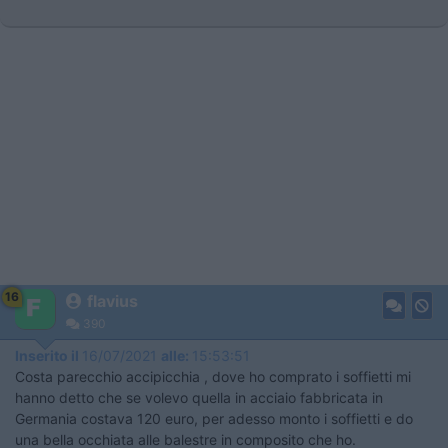
16
flavius
390
Inserito il
16/07/2021
alle:
15:53:51
Costa parecchio accipicchia , dove ho comprato i soffietti mi
hanno detto che se volevo quella in acciaio fabbricata in
Germania costava 120 euro, per adesso monto i soffietti e do
una bella occhiata alle balestre in composito che ho.