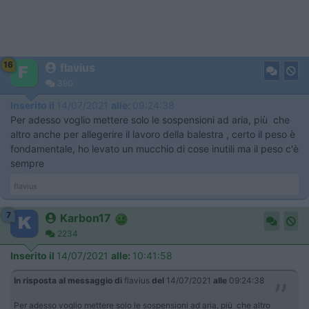
16
flavius
390
Inserito il
14/07/2021
alle:
09:24:38
Per adesso voglio mettere solo le sospensioni ad aria, più che
altro anche per allegerire il lavoro della balestra , certo il peso è
fondamentale, ho levato un mucchio di cose inutili ma il peso c'è
sempre
flavius
7
Karbon17
2234
Inserito il
14/07/2021
alle:
10:41:58
In risposta al messaggio di
flavius
del
14/07/2021
alle
09:24:38
Per adesso voglio mettere solo le sospensioni ad aria, più che altro