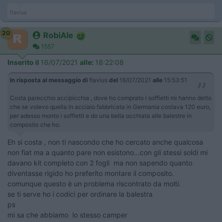
flavius
20
RobiAle
1557
Inserito il
16/07/2021
alle:
18:22:08
In risposta al messaggio di
flavius
del
16/07/2021
alle
15:53:51
Costa parecchio accipicchia , dove ho comprato i soffietti mi hanno detto
che se volevo quella in acciaio fabbricata in Germania costava 120 euro,
per adesso monto i soffietti e do una bella occhiata alle balestre in
composito che ho.
Eh si costa , non ti nascondo che ho cercato anche qualcosa
non fiat ma a quanto pare non esistono...con gli stessi soldi mi
davano kit completo con 2 fogli ma non sapendo quanto
diventasse rigido ho preferito montare il composito.
comunque questo è un problema riscontrato da molti.
se ti serve ho i codici per ordinare la balestra
ps
mi sa che abbiamo lo stesso camper