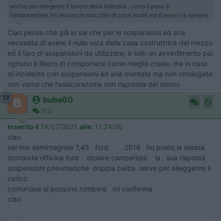
anche per allegerire il lavoro della balestra , certo il peso è
fondamentale, ho levato un mucchio di cose inutili ma il peso c'è sempre
Ciao penso che già lo sai che per le sospensioni ad aria
necessita di avere il nulla osta della casa costruttrice del mezzo
ed il tipo di sospensioni da utilizzare, è solo un avvertimento poi
ognuno è libero di comportarsi come meglio crede, ma in caso
di incidente con sospensioni ad aria montate ma non omologate
non vorrei che l'assicurazione non risponda del danno
13
buba60
315
Inserito il
14/07/2021
alle:
11:24:00
ciao
nel mio semintegrale 7,45 ford 2018 ho posto la stessa
domanda officina ford titolare camperista la sua risposta
sospensioni pneumatiche doppia balza serve per alleggerire il
carico
comunque si possono rompere mi conferma
ciao