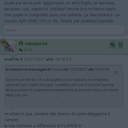
quale poi se ne può aggiungere un altro foglio, se servisse,
secondo i più esperti è fattibile? Anche loro mi hanno detto
che quelle in composito sono una ciofeca. La meccanica è un
ducato ligth 2300 150 cv 6b. Grazie per qualsiasi risposta.
flavius
19
camperos
4709
Inserito il
13/07/2021
alle:
19:18:03
In risposta al messaggio di
flavius
del
13/07/2021
alle
13:47:36
Salve ho un Mh da 7,4 m di lunghezza con balestra in composito,
secondo i più esperti la si può cambiare con una in acciaio? perché
dove vendono le sospensioni pneumatiche di una nota marca mi hanno
detto che loro
...
mi attacco qua, sempre alla ricerca di come alleggerire il
camper,
la mia richiesta a differenza di FLAVIUS è