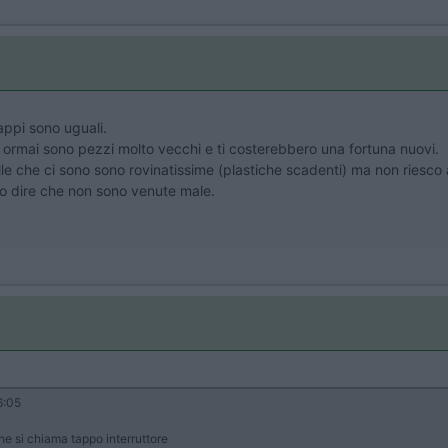
appi sono uguali.
 ormai sono pezzi molto vecchi e ti costerebbero una fortuna nuovi.
le che ci sono sono rovinatissime (plastiche scadenti) ma non riesco 
evo dire che non sono venute male.
6:05
 si chiama tappo interruttore