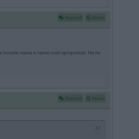
Rispondi
Abuso
a trovarle nuove e hanno costi spropositati .Ne ho
Rispondi
Abuso