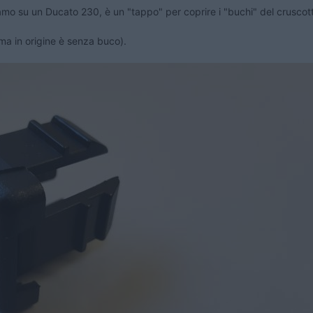
mo su un Ducato 230, è un "tappo" per coprire i "buchi" del cruscotto 
 ma in origine è senza buco).