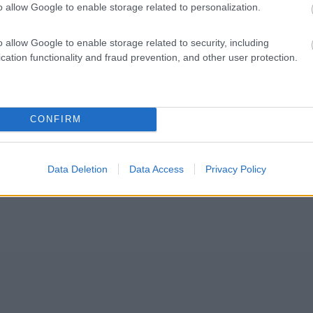
o allow Google to enable storage related to personalization.
Finlandia 
o allow Google to enable storage related to security, including
cation functionality and fraud prevention, and other user protection.
CONFIRM
Data Deletion
Data Access
Privacy Policy
"